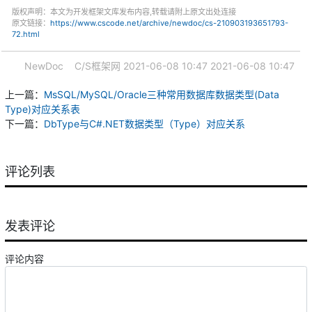
版权声明：本文为开发框架文库发布内容,转载请附上原文出处连接
原文链接：
https://www.cscode.net/archive/newdoc/cs-210903193651793-
72.html
NewDoc
C/S框架网
2021-06-08 10:47
2021-06-08 10:47
上一篇：
MsSQL/MySQL/Oracle三种常用数据库数据类型(Data
Type)对应关系表
下一篇：
DbType与C#.NET数据类型（Type）对应关系
评论列表
发表评论
评论内容