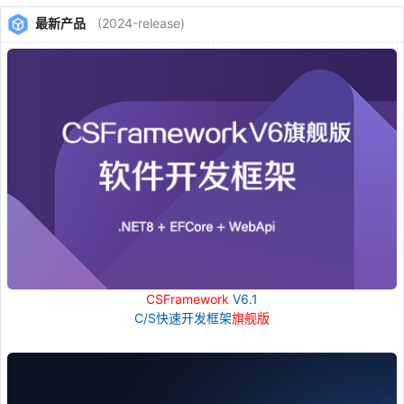
最新产品
(2024-release)
CSFramework
V6.1
C/S快速开发框架
旗舰版