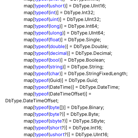
map[
typeof
(
ushort
)]
=
DbType.UInt16;
map[
typeof
(
int
)]
=
DbType.Int32;
map[
typeof
(
uint
)]
=
DbType.UInt32;
map[
typeof
(
long
)]
=
DbType.Int64;
map[
typeof
(
ulong
)]
=
DbType.UInt64;
map[
typeof
(
float
)]
=
DbType.Single;
map[
typeof
(
double
)]
=
DbType.Double;
map[
typeof
(
decimal
)]
=
DbType.Decimal;
map[
typeof
(
bool
)]
=
DbType.Boolean;
map[
typeof
(
string
)]
=
DbType.String;
map[
typeof
(
char
)]
=
DbType.StringFixedLength;
map[
typeof
(Guid)]
=
DbType.Guid;
map[
typeof
(DateTime)]
=
DbType.DateTime;
map[
typeof
(DateTimeOffset)]
=
DbType.DateTimeOffset;
map[
typeof
(
byte
[])]
=
DbType.Binary;
map[
typeof
(
byte
?
)]
=
DbType.Byte;
map[
typeof
(
sbyte
?
)]
=
DbType.SByte;
map[
typeof
(
short
?
)]
=
DbType.Int16;
map[
typeof
(
ushort
?
)]
=
DbType.UInt16;