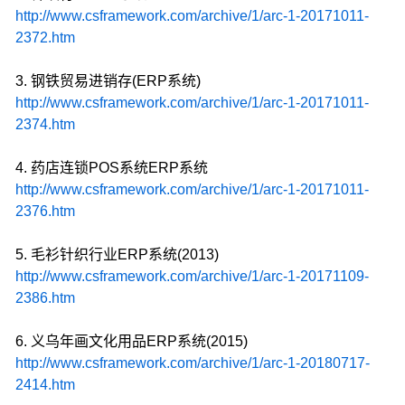
http://www.csframework.com/archive/1/arc-1-20171011-
2372.htm
3. 钢铁贸易进销存(ERP系统)
http://www.csframework.com/archive/1/arc-1-20171011-
2374.htm
4. 药店连锁POS系统ERP系统
http://www.csframework.com/archive/1/arc-1-20171011-
2376.htm
5. 毛衫针织行业ERP系统(2013)
http://www.csframework.com/archive/1/arc-1-20171109-
2386.htm
6. 义乌年画文化用品ERP系统(2015)
http://www.csframework.com/archive/1/arc-1-20180717-
2414.htm