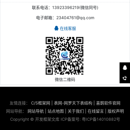
联系电话：13923396219(微信同号)
电子邮箱：23404761@qq.com
在线客服
微信二维码
友情连接：
C/S框架网
|
表网-网罗天下表结构
|
喜鹊软件官网
网站导航：
网站导航
|
站点地图
|
关于我们
|
在线留言
|
版权声明
Copyright © 开发框架文库 ICP备案号:
粤ICP备14010882号