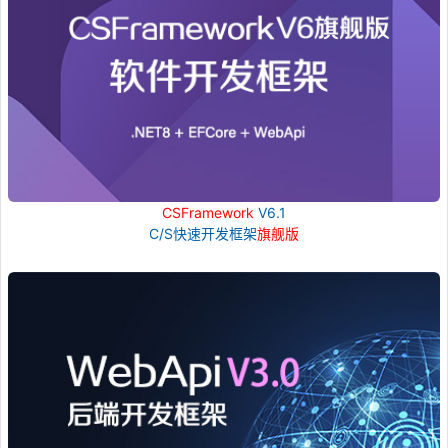
CSFramework
V6.1
C/S快速开发框架
旗舰版