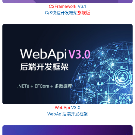
CSFramework
V6.1
C/S快速开发框架
旗舰版
WebApi
V3.0
WebApi后端开发框架