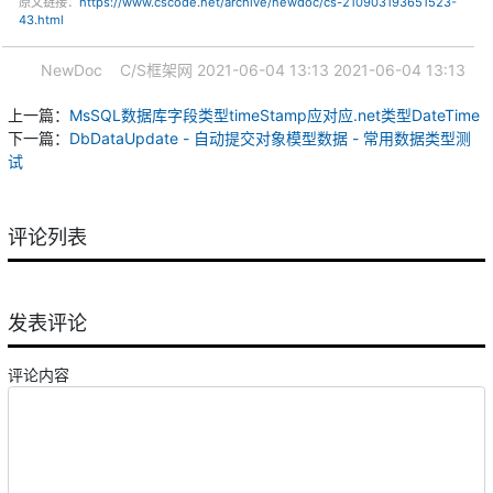
原文链接：
https://www.cscode.net/archive/newdoc/cs-210903193651523-
43.html
NewDoc
C/S框架网
2021-06-04 13:13
2021-06-04 13:13
上一篇：
MsSQL数据库字段类型timeStamp应对应.net类型DateTime
下一篇：
DbDataUpdate - 自动提交对象模型数据 - 常用数据类型测
试
评论列表
发表评论
评论内容