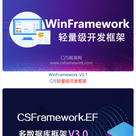
WinFramework V2.1
C/S
轻量级开发框架