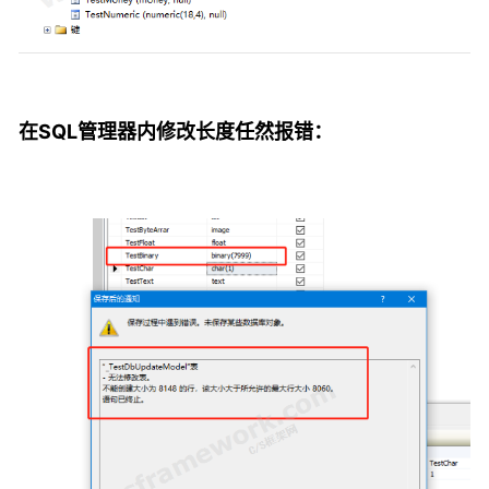
在SQL管理器内修改长度任然报错：