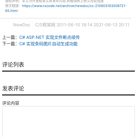
版权声明：本文为开发框架文库发布内容,转载请附上原文出处连接
原文链接：
https://www.cscode.net/archive/newdoc/cs-210903193508721-
65.html
NewDoc
C/S框架网
2011-06-10 18:14
2021-06-13 20:11
上一篇：
C# ASP.NET 实现文件断点续传
下一篇：
C# 实现条码图片自动生成功能
评论列表
发表评论
评论内容