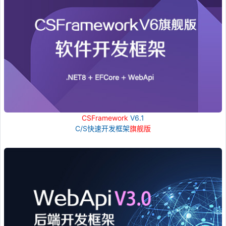
CSFramework
V6.1
C/S快速开发框架
旗舰版