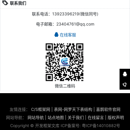
联系我们
联系电话：13923396219(微信同号)
电子邮箱：23404761@qq.com
在线客服
微信二维码
友情连接：
C/S框架网
|
表网-网罗天下表结构
|
喜鹊软件官网
网站导航：
网站导航
|
站点地图
|
关于我们
|
在线留言
|
版权声明
Copyright © 开发框架文库 ICP备案号:
粤ICP备14010882号