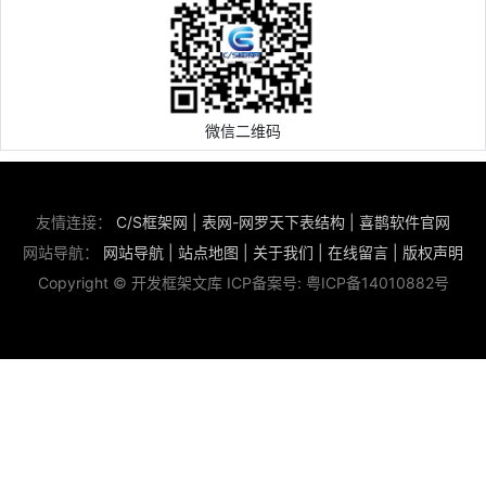
微信二维码
友情连接：
C/S框架网
|
表网-网罗天下表结构
|
喜鹊软件官网
网站导航：
网站导航
|
站点地图
|
关于我们
|
在线留言
|
版权声明
Copyright © 开发框架文库 ICP备案号:
粤ICP备14010882号