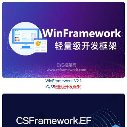
WinFramework V2.1
C/S
轻量级开发框架