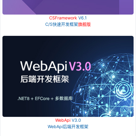
CSFramework
V6.1
C/S快速开发框架
旗舰版
WebApi
V3.0
WebApi后端开发框架