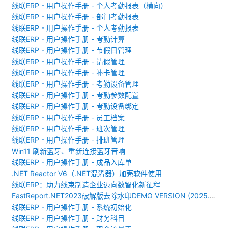
线联ERP - 用户操作手册 - 个人考勤报表（横向）
线联ERP - 用户操作手册 - 部门考勤报表
线联ERP - 用户操作手册 - 个人考勤报表
线联ERP - 用户操作手册 - 考勤计算
线联ERP - 用户操作手册 - 节假日管理
线联ERP - 用户操作手册 - 请假管理
线联ERP - 用户操作手册 - 补卡管理
线联ERP - 用户操作手册 - 考勤设备管理
线联ERP - 用户操作手册 - 考勤参数配置
线联ERP - 用户操作手册 - 考勤设备绑定
线联ERP - 用户操作手册 - 员工档案
线联ERP - 用户操作手册 - 班次管理
线联ERP - 用户操作手册 - 排班管理
Win11 刷新蓝牙、重新连接蓝牙音响
线联ERP - 用户操作手册 - 成品入库单
.NET Reactor V6（.NET混淆器）加壳软件使用
线联ERP：助力线束制造企业迈向数智化新征程
FastReport.NET2023破解版去除水印DEMO VERSION (2025.1.14/2023.2.18版本)
线联ERP - 用户操作手册 - 系统初始化
线联ERP - 用户操作手册 - 财务科目