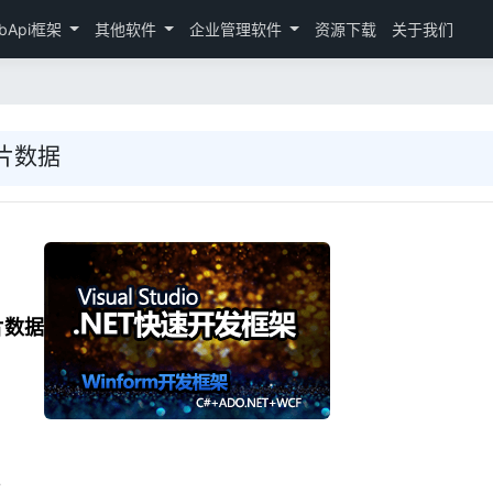
bApi框架
其他软件
企业管理软件
资源下载
关于我们
片数据
片数据
。