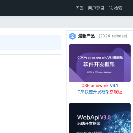
用户登录
检索
问答
最新产品
(2024-release)
CSFramework
V6.1
C/S快速开发框架
旗舰版