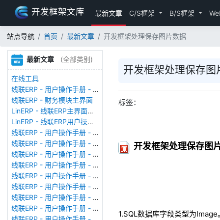
开发框架文库
最新文章
C/S框架
B/S框架
We
站点导航
首页
最新文章
开发框架处理保存图片数据
最新文章
(全部类别)
开发框架处理保存图
在线工具
线联ERP - 用户操作手册 - 存货期初
线联ERP - 财务模块主界面
标签：
LinERP - 线联ERP主界面（HOME）
LinERP - 线联ERP用户操作手册 - 系统登陆
线联ERP - 用户操作手册 - 查看在线用户
线联ERP - 用户操作手册 - 数据备份
开发框架处理保存图
线联ERP - 用户操作手册 - 工厂管理
线联ERP - 用户操作手册 - 帐套管理
线联ERP - 用户操作手册 - 语种设置
线联ERP - 用户操作手册 - 国际化多语言
线联ERP - 用户操作手册 - 报表管理
线联ERP - 用户操作手册 - 字段名管理
1.SQL数据库字段类型为Image
线联ERP - 用户操作手册 - 模块管理