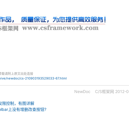
转载请附上原文出处连接
chive/newdoc/cs-210903193529033-67.html
NewDoc
C/S框架网
2012-0
权限控制，有图详解
lbar上没有增删改查按钮?