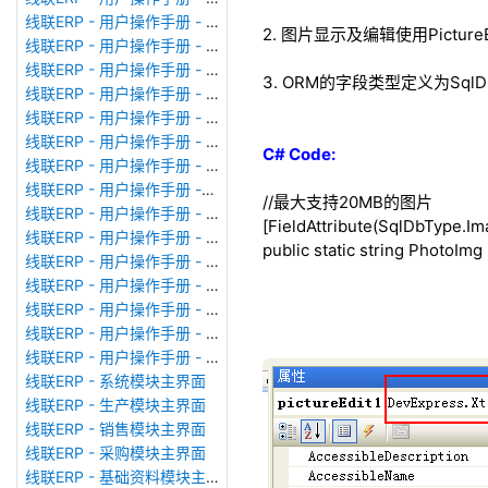
线联ERP - 用户操作手册 - 广播消息
2. 图片显示及编辑使用Picture
线联ERP - 用户操作手册 - 审计日志
线联ERP - 用户操作手册 - 公司资料设置
3. ORM的字段类型定义为SqlD
线联ERP - 用户操作手册 - 系统参数设置
线联ERP - 用户操作手册 - 单据类型
线联ERP - 用户操作手册 - 号码规则
C# Code:
线联ERP - 用户操作手册 - 功能菜单
线联ERP - 用户操作手册 -分配临时角色
//最大支持20MB的图片
线联ERP - 用户操作手册 - 组织架构
[FieldAttribute(SqlDbType.I
线联ERP - 用户操作手册 - 用户管理
public
static
string
PhotoImg 
线联ERP - 用户操作手册 - 角色/岗位管理
线联ERP - 用户操作手册 - 暂估入库明细表
线联ERP - 用户操作手册 - 物料收发明细表
线联ERP - 用户操作手册 - 即时库存余额表
线联ERP - 用户操作手册 - 库存账龄分析表
线联ERP - 系统模块主界面
线联ERP - 生产模块主界面
线联ERP - 销售模块主界面
线联ERP - 采购模块主界面
线联ERP - 基础资料模块主界面