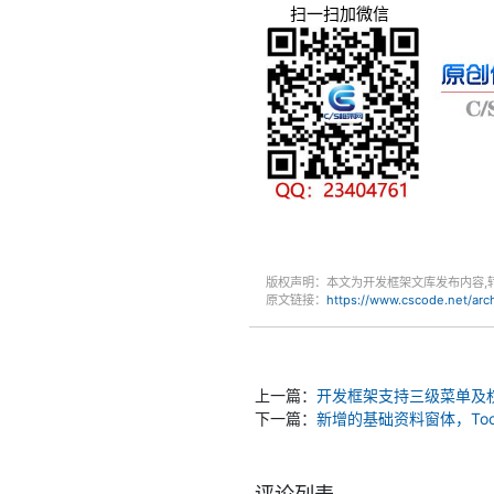
扫一扫加微信
版权声明：本文为开发框架文库发布内容,
原文链接：
https://www.cscode.net/ar
上一篇：
开发框架支持三级菜单及
下一篇：
新增的基础资料窗体，Too
评论列表