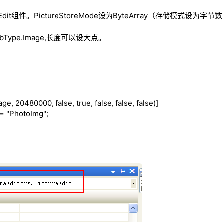
Edit组件。PictureStoreMode设为ByteArray（存储模式设为字节
bType.Image,长度可以设大点。
mage, 20480000,
false
,
true
,
false
,
false
,
false
)]
= "PhotoImg";