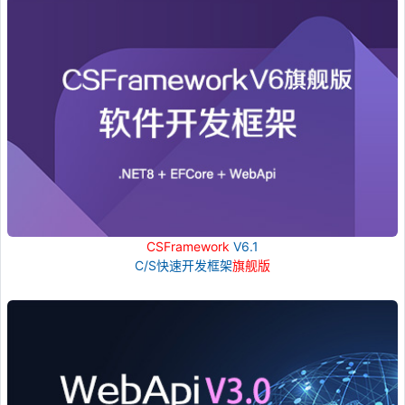
CSFramework
V6.1
C/S快速开发框架
旗舰版