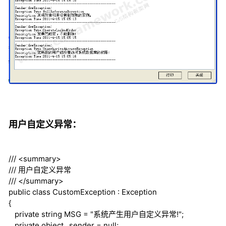
用户自定义异常：
///
<summary>
///
用户自定义异常
///
</summary>
public
class
CustomException : Exception
{
private
string
MSG = "系统产生用户自定义异常!";
private
object
_sender =
null
;