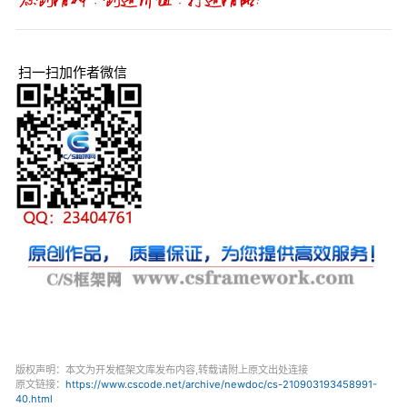
扫一扫加作者微信
版权声明：本文为开发框架文库发布内容,转载请附上原文出处连接
原文链接：
https://www.cscode.net/archive/newdoc/cs-210903193458991-
40.html