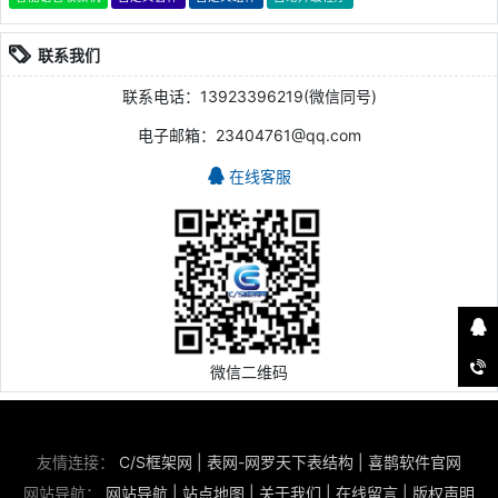
联系我们
联系电话：13923396219(微信同号)
电子邮箱：23404761@qq.com
在线客服
微信二维码
友情连接：
C/S框架网
|
表网-网罗天下表结构
|
喜鹊软件官网
网站导航：
网站导航
|
站点地图
|
关于我们
|
在线留言
|
版权声明