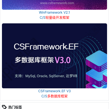
WinFramework V2.1
C/S
轻量级开发框架
CSFramework.EF V3
C/S
多数据库框架
热门标签