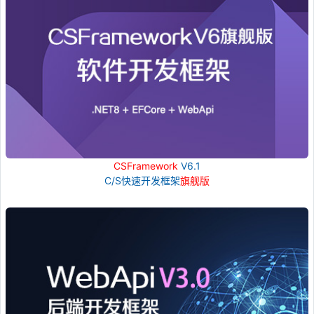
CSFramework
V6.1
C/S快速开发框架
旗舰版