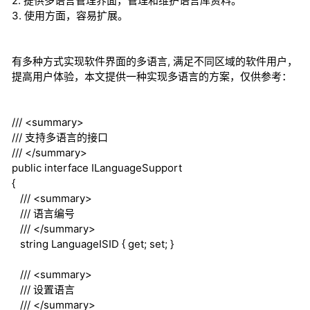
2. 提供多语言管理界面，管理和维护语言库资料。
3. 使用方面，容易扩展。
有多种方式实现软件界面的多语言, 满足不同区域的软件用户，
提高用户体验，本文提供一种实现多语言的方案，仅供参考：
///
<summary>
///
支持多语言的接口
///
</summary>
public
interface
ILanguageSupport
{
///
<summary>
///
语言编号
///
</summary>
string
LanguageISID {
get
;
set
; }
///
<summary>
///
设置语言
///
</summary>