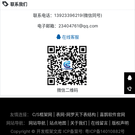
联系我们
联系电话：13923396219(微信同号)
电子邮箱：23404761@qq.com
在线客服
微信二维码
友情连接：
C/S框架网
|
表网-网罗天下表结构
|
喜鹊软件官网
网站导航：
网站导航
|
站点地图
|
关于我们
|
在线留言
|
版权声明
Copyright © 开发框架文库 ICP备案号:
粤ICP备14010882号