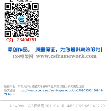
扫一扫加微信
版权声明：本文为开发框架文库发布内容,转载请附上原文出处连接
原文链接：
https://www.cscode.net/archive/newdoc/cs-210903193458943-
79.html
NewDoc
C/S框架网
2011-04-15 14:59
2021-06-14 12:29