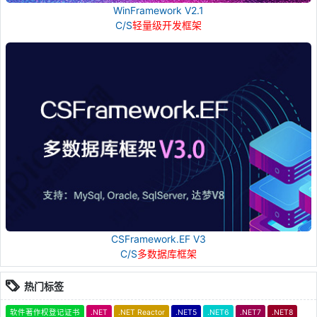
WinFramework V2.1
C/S
轻量级开发框架
CSFramework.EF V3
C/S
多数据库框架
热门标签
软件著作权登记证书
.NET
.NET Reactor
.NET5
.NET6
.NET7
.NET8