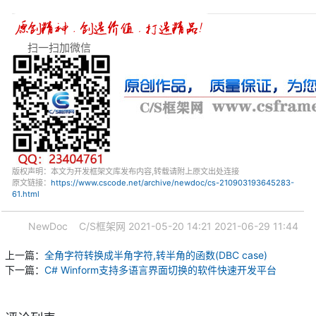
扫一扫加微信
版权声明：本文为开发框架文库发布内容,转载请附上原文出处连接
原文链接：
https://www.cscode.net/archive/newdoc/cs-210903193645283-
61.html
NewDoc
C/S框架网
2021-05-20 14:21
2021-06-29 11:44
上一篇：
全角字符转换成半角字符,转半角的函数(DBC case)
下一篇：
C# Winform支持多语言界面切换的软件快速开发平台