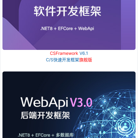
CSFramework
V6.1
C/S快速开发框架
旗舰版