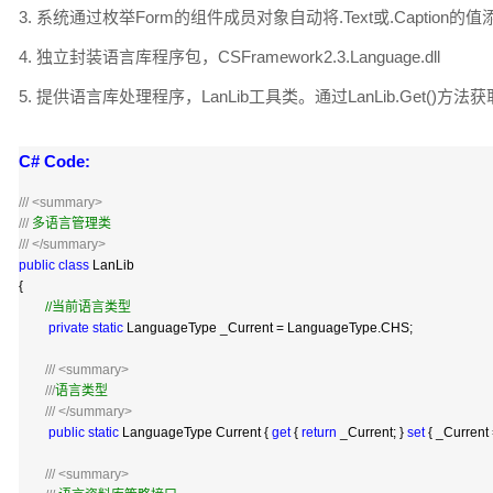
3. 系统通过枚举Form的组件成员对象自动将.Text或.Captio
4. 独立封装语言库程序包，CSFramework2.3.Language.dll
5. 提供语言库处理程序，LanLib工具类。通过LanLib.Get()方法
C# Code:
///
<summary>
///
多语言管理类
///
</summary>
public
class
LanLib
{
//
当前语言类型
private
static
LanguageType _Current
=
LanguageType.CHS;
///
<summary>
///
语言类型
///
</summary>
public
static
LanguageType Current {
get
{
return
_Current; }
set
{ _Current
///
<summary>