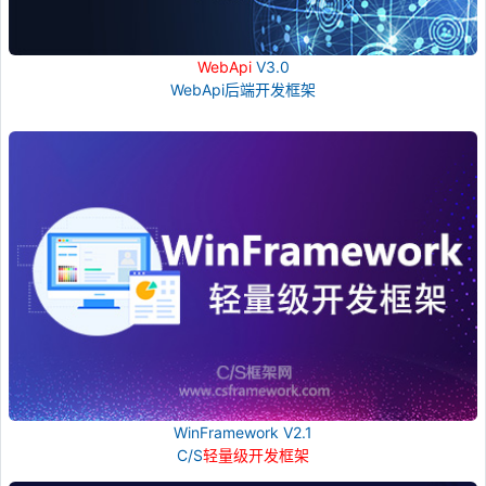
WebApi
V3.0
WebApi后端开发框架
WinFramework V2.1
C/S
轻量级开发框架