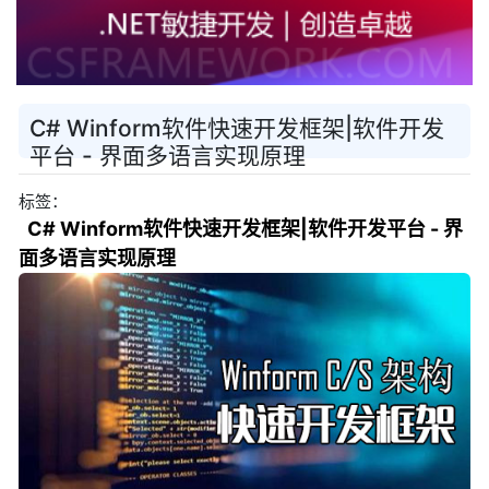
C# Winform软件快速开发框架|软件开发
平台 - 界面多语言实现原理
标签：
C# Winform软件快速开发框架|软件开发平台 - 界
面多语言实现原理