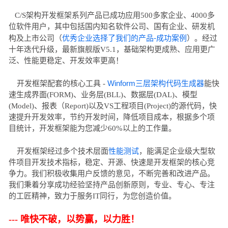
C/S架构开发框架系列产品已成功应用500多家企业、4000多
位软件用户，其中包括国内知名软件公司、国有企业、研发机
优秀企业选择了我们的产品-成功案例
构及上市公司（
）。经过
十年迭代升级，最新旗舰版V5.1，基础架构更成熟、应用更广
泛、性能更稳定、开发效率更高！
Winform三层架构代码生成器
开发框架配套的核心工具 -
能快
速生成界面(FORM)、业务层(BLL)、数据层(DAL)、模型
(Model)、报表（Report)以及VS工程项目(Project)的源代码，快
速提升开发效率，节约开发时间，降低项目成本，根据多个项
目统计，开发框架能为您减少60%以上的工作量。
性能测试
开发框架经过多个技术层面
，能满足企业级大型软
件项目开发技术指标，稳定、开源、快速是开发框架的核心竞
争力。我们积极收集用户反馈的意见，不断完善和改进产品。
我们秉着分享成功经验坚持产品创新原则，专业、专心、专注
的工匠精神，致力于服务IT同行，为您创造价值。
--- 唯快不破，以势赢，以力胜！