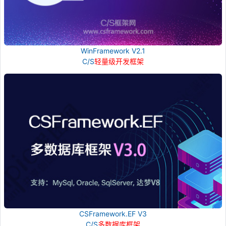
WinFramework V2.1
C/S
轻量级开发框架
CSFramework.EF V3
C/S
多数据库框架