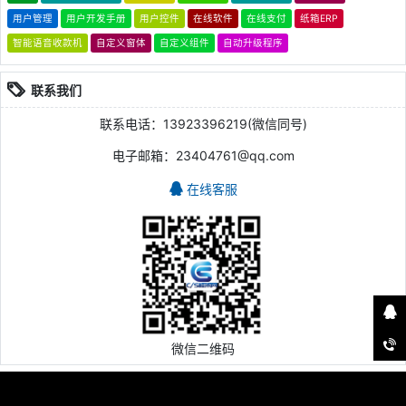
用户管理
用户开发手册
用户控件
在线软件
在线支付
纸箱ERP
智能语音收款机
自定义窗体
自定义组件
自动升级程序
联系我们
联系电话：13923396219(微信同号)
电子邮箱：23404761@qq.com
在线客服
微信二维码