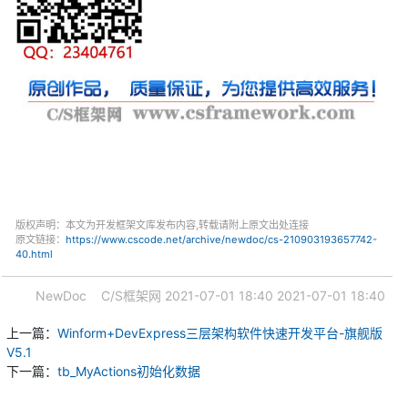
版权声明：本文为开发框架文库发布内容,转载请附上原文出处连接
原文链接：
https://www.cscode.net/archive/newdoc/cs-210903193657742-
40.html
NewDoc
C/S框架网
2021-07-01 18:40
2021-07-01 18:40
上一篇：
Winform+DevExpress三层架构软件快速开发平台-旗舰版
V5.1
下一篇：
tb_MyActions初始化数据