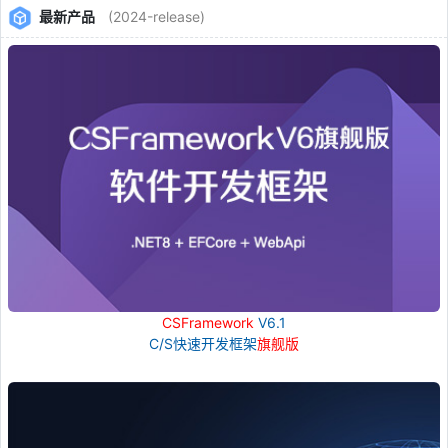
最新产品
(2024-release)
CSFramework
V6.1
C/S快速开发框架
旗舰版