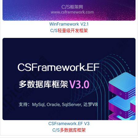
WinFramework V2.1
C/S
轻量级开发框架
CSFramework.EF V3
C/S
多数据库框架