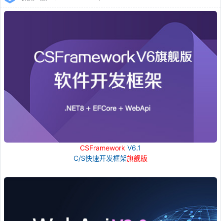
CSFramework
V6.1
C/S快速开发框架
旗舰版