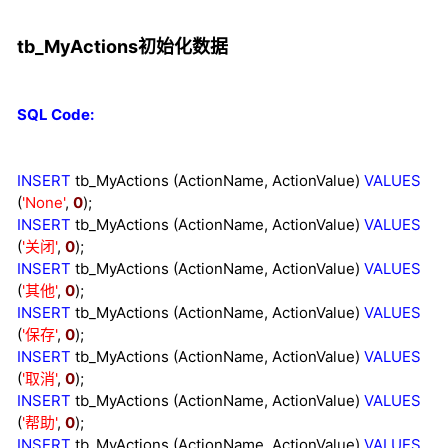
tb_MyActions初始化数据
SQL Code:
INSERT
tb_MyActions (ActionName, ActionValue)
VALUES
(
'
None
'
,
0
);
INSERT
tb_MyActions (ActionName, ActionValue)
VALUES
(
'
关闭
'
,
0
);
INSERT
tb_MyActions (ActionName, ActionValue)
VALUES
(
'
其他
'
,
0
);
INSERT
tb_MyActions (ActionName, ActionValue)
VALUES
(
'
保存
'
,
0
);
INSERT
tb_MyActions (ActionName, ActionValue)
VALUES
(
'
取消
'
,
0
);
INSERT
tb_MyActions (ActionName, ActionValue)
VALUES
(
'
帮助
'
,
0
);
INSERT
tb_MyActions (ActionName, ActionValue)
VALUES