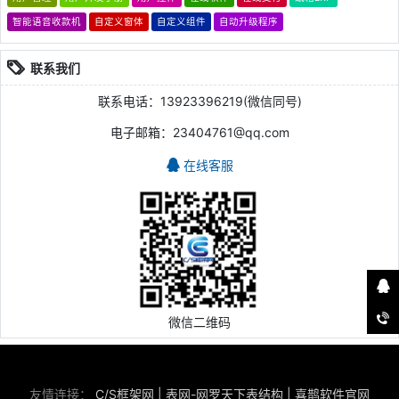
智能语音收款机
自定义窗体
自定义组件
自动升级程序
联系我们
联系电话：13923396219(微信同号)
电子邮箱：23404761@qq.com
在线客服
微信二维码
友情连接：
C/S框架网
|
表网-网罗天下表结构
|
喜鹊软件官网