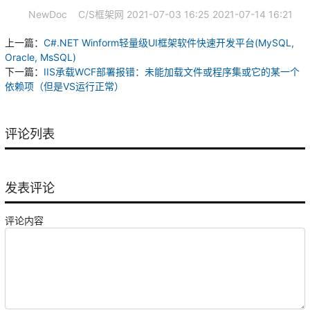
NewDoc
C/S框架网
2021-07-03 16:25
2021-07-14 16:21
上一篇：
C#.NET Winform轻量级UI框架软件快速开发平台(MySQL,
Oracle, MsSQL)
下一篇：
IIS承载WCF部署报错：未能加载文件或程序集或它的某一个
依赖项（但是VS运行正常）
评论列表
发表评论
评论内容