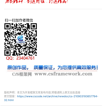
扫一扫加作者微信
版权声明：本文为开发框架文库发布内容,转载请附上原文出处连接
原文链接：
https://www.cscode.net/archive/newdoc/cs-210903193657794-
32.html