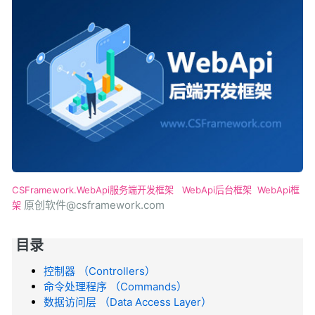
CSFramework.WebApi服务端开发框架
WebApi后台框架
WebApi框
原创软件@csframework.com
架
目录
控制器 （Controllers）
命令处理程序 （Commands）
数据访问层 （Data Access Layer）