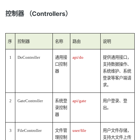
控制器 （Controllers）
序
控制器
名称
路由
说明
1
DoController
通用接
api/do
提供通用接口，
口控制
支持数据操作、
器
系统维护、系统
登录等客户端请
求。
2
GateController
系统登
api/gate
用户登录、登
录控制
出。
器
3
FileController
文件管
user/file
用户文件存储，
理控制
支持大文件上传