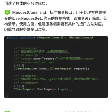
创建了具体的业务逻辑层。
IRequestCommand：标准命令接口，用于处理客户端提
交的IUserRequest接口约束的数据格式。该命令设计简单，结
构清晰，使用方便，但是服务端需要有具体的接口方法对应，
因此导致服务端接口过多。