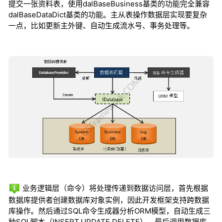
提交一张资料表，使用dalBaseBusiness基类的功能完全兼容
dalBaseDataDict基类的功能。主从表操作数据层实现要复杂
一点，比如更新主外键、自动生成流水号、事务处理等。
业务逻辑层（命令）将处理传递到数据访问层，首先根据
数据库提供者创建数据库对象实例，因此开发框架支持跨数据
库操作。然后通过SQL命令生成器分析ORM模型，自动生成三
种SQL脚本（INSERT,UPDATE,DELETE）。最后调用数据库