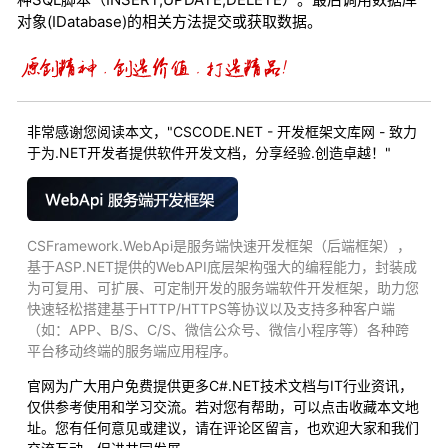
对象(IDatabase)的相关方法提交或获取数据。
非常感谢您阅读本文，"CSCODE.NET - 开发框架文库网 - 致力
于为.NET开发者提供软件开发文档，分享经验.创造卓越！"
CSFramework.WebApi是服务端快速开发框架（后端框架），
基于ASP.NET提供的WebAPI底层架构强大的编程能力，封装成
为可复用、可扩展、可定制开发的服务端软件开发框架，助力您
快速轻松搭建基于HTTP/HTTPS等协议以及支持多种客户端
（如：APP、B/S、C/S、微信公众号、微信小程序等）各种跨
平台移动终端的服务端应用程序。
官网为广大用户免费提供更多C#.NET技术文档与IT行业资讯，
仅供参考使用和学习交流。若对您有帮助，可以点击收藏本文地
址。您有任何意见或建议，请在评论区留言，也欢迎大家和我们