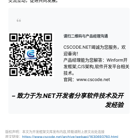
交流互动，促进共同发展。
请扫二维码与产品经理沟通
CSCODE.NET竭诚为您服务，欢
迎垂询！
产品经理能为您解答：Winform开
发框架,C/S架构,软件开发平台相关
技术。
官网：www.cscode.net
– 致力于为.NET开发者分享软件技术及开
发经验
版权声明：本文为开发框架文库发布内容,转载请附上原文出处连接
原文链接：
https://www.cscode.net/archive/webapi/1630693760.html