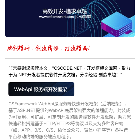
非常感谢您阅读本文，"CSCODE.NET - 开发框架文库网 - 致力
于为.NET开发者提供软件开发文档，分享经验.创造卓越！"
CSFramework.WebApi是服务端快速开发框架（后端框架），
基于ASP.NET提供的WebAPI底层架构强大的编程能力，封装成
为可复用、可扩展、可定制开发的服务端软件开发框架，助力您
快速轻松搭建基于HTTP/HTTPS等协议以及支持多种客户端
（如：APP、B/S、C/S、微信公众号、微信小程序等）各种跨
平台移动终端的服务端应用程序。