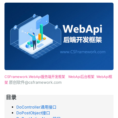
CSFramework.WebApi服务端开发框架
WebApi后台框架
WebApi框
原创软件@csframework.com
架
目录
DoController通用接口
DoPostObject接口