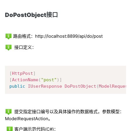
DoPostObject接口
路由格式：http://localhost:8899/api/do/post
接口定义：
Copy
[
HttpPost
]
[
ActionName
(
"post"
)
]
public
IUserResponse
DoPostObject
(
ModelRequest
提交指定接口编号以及具体操作的数据格式，参数模型：
ModelRequestAction。
客户端示范代码(C#)：