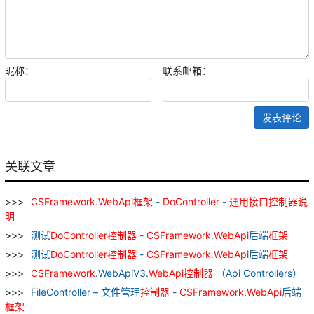
昵称：
联系邮箱：
发表评论
关联文章
CSFramework
.
WebApi
框架
-
DoController
-
通用
接口
控制器
说
明
测试
DoController
控制器
-
CSFramework
.
WebApi
后端
框架
测试
DoController
控制器
-
CSFramework
.
WebApi
后端
框架
CSFramework
.WebApiV3.
WebApi
控制器
（Api Controllers）
FileController – 文件管理
控制器
-
CSFramework
.
WebApi
后端
框架