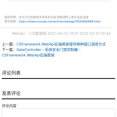
版权声明：本文为开发框架文库发布内容,转载请附上原文出处连接
原文链接：
https://www.cscode.net/archive/webapi/1630695666.html
WebApi
C/S框架网
2021-09-03 19:01
2022-02-21 16:42
上一篇：
CSFramework.WebApi后端框架提供两种接口调用方式
下一篇：
GateController – 系统安全门禁控制器 -
CSFramework.WebApi后端框架
评论列表
发表评论
评论内容