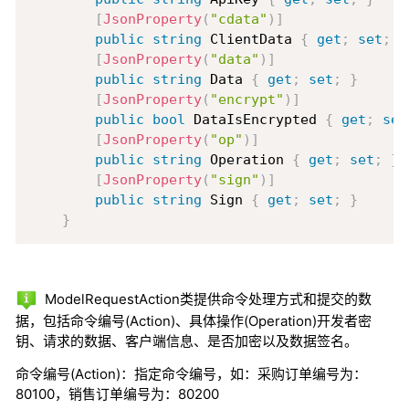
[
JsonProperty
(
"cdata"
)
]
public
string
 ClientData 
{
get
;
set
;
}
[
JsonProperty
(
"data"
)
]
public
string
 Data 
{
get
;
set
;
}
[
JsonProperty
(
"encrypt"
)
]
public
bool
 DataIsEncrypted 
{
get
;
set
[
JsonProperty
(
"op"
)
]
public
string
 Operation 
{
get
;
set
;
}
[
JsonProperty
(
"sign"
)
]
public
string
 Sign 
{
get
;
set
;
}
}
ModelRequestAction类提供命令处理方式和提交的数
据，包括命令编号(Action)、具体操作(Operation)开发者密
钥、请求的数据、客户端信息、是否加密以及数据签名。
命令编号(Action)：指定命令编号，如：采购订单编号为：
80100，销售订单编号为：80200