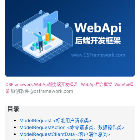
CSFramework.WebApi服务端开发框架
WebApi后台框架
WebApi框
原创软件@csframework.com
架
目录
ModelRequest <标准用户请求类>
ModelRequestAction <命令请求类、数据操作类>
ModelRequestClientData <客户端信息类>