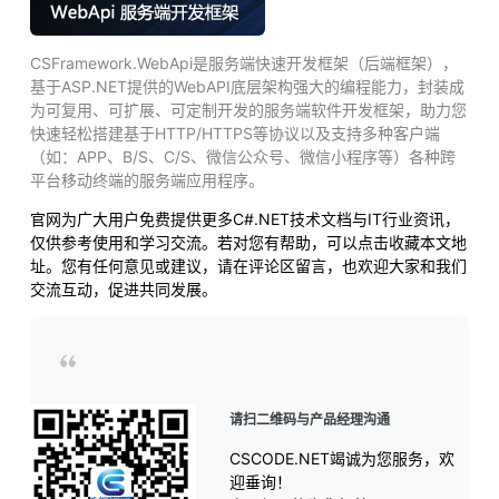
CSFramework.WebApi是服务端快速开发框架（后端框架），
基于ASP.NET提供的WebAPI底层架构强大的编程能力，封装成
为可复用、可扩展、可定制开发的服务端软件开发框架，助力您
快速轻松搭建基于HTTP/HTTPS等协议以及支持多种客户端
（如：APP、B/S、C/S、微信公众号、微信小程序等）各种跨
平台移动终端的服务端应用程序。
官网为广大用户免费提供更多C#.NET技术文档与IT行业资讯，
仅供参考使用和学习交流。若对您有帮助，可以点击收藏本文地
址。您有任何意见或建议，请在评论区留言，也欢迎大家和我们
交流互动，促进共同发展。
请扫二维码与产品经理沟通
CSCODE.NET竭诚为您服务，欢
迎垂询！