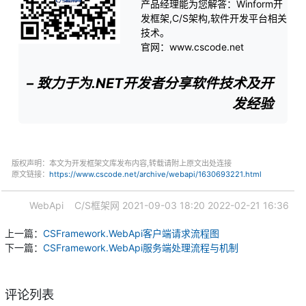
产品经理能为您解答：Winform开
发框架,C/S架构,软件开发平台相关
技术。
官网：www.cscode.net
– 致力于为.NET开发者分享软件技术及开
发经验
版权声明：本文为开发框架文库发布内容,转载请附上原文出处连接
原文链接：
https://www.cscode.net/archive/webapi/1630693221.html
WebApi
C/S框架网
2021-09-03 18:20
2022-02-21 16:36
上一篇：
CSFramework.WebApi客户端请求流程图
下一篇：
CSFramework.WebApi服务端处理流程与机制
评论列表