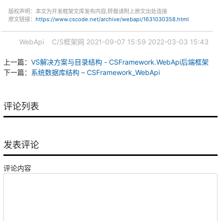
版权声明：本文为开发框架文库发布内容,转载请附上原文出处连接
原文链接：
https://www.cscode.net/archive/webapi/1631030358.html
WebApi
C/S框架网
2021-09-07 15:59
2022-03-03 15:43
上一篇：
VS解决方案与目录结构 - CSFramework.WebApi后端框架
下一篇：
系统数据库结构 – CSFramework_WebApi
评论列表
发表评论
评论内容