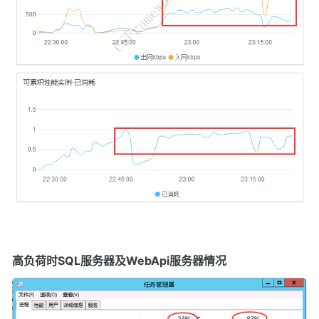
高负荷时SQL服务器及WebApi服务器情况