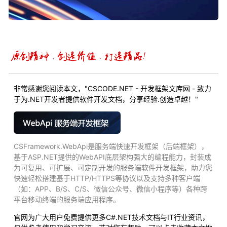
非常感谢您阅读本文，"CSCODE.NET - 开发框架文库网 - 致力
于为.NET开发者提供软件开发文档，分享经验.创造卓越！"
CSFramework.WebApi是服务端快速开发框架（后端框架），
基于ASP.NET提供的WebAPI底层架构强大的编程能力，封装成
为可复用、可扩展、可定制开发的服务端软件开发框架，助力您
快速轻松搭建基于HTTP/HTTPS等协议以及支持多种客户端
（如：APP、B/S、C/S、微信公众号、微信小程序等）各种跨
平台移动终端的服务端应用程序。
官网为广大用户免费提供更多C#.NET技术文档与IT行业资讯，