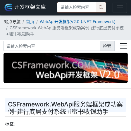
开发框架文库
站点导航
首页
WebApi开发框架V2.0 (.NET Framework)
CSFramework.WebApi服务端框架成功案例-建行底层支付系统
+i蜜书收银助手
检索
CSFramework.WebApi服务端框架成功案
例-建行底层支付系统+i蜜书收银助手
标签：