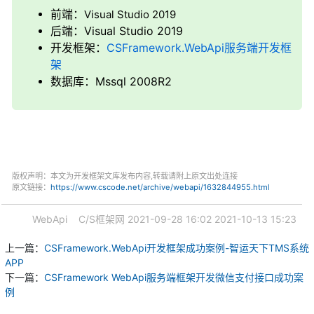
前端：
Visual Studio 2019
后端：Visual Studio 2019
开发框架：
CSFramework.WebApi服务端开发框
架
数据库：Mssql 2008R2
版权声明：本文为开发框架文库发布内容,转载请附上原文出处连接
原文链接：
https://www.cscode.net/archive/webapi/1632844955.html
WebApi
C/S框架网
2021-09-28 16:02
2021-10-13 15:23
上一篇：
CSFramework.WebApi开发框架成功案例-智运天下TMS系统
APP
下一篇：
CSFramework WebApi服务端框架开发微信支付接口成功案
例