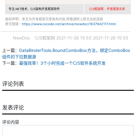
专注.NET技术、C/S架构开发框架软件
C/S框架网 - 开发框架文库
版权声明：本文为开发框架文库发布内容,转载请附上原文出处连接
原文链接：
https://www.cscode.net/archive/newdoc/1637942117.html
NewDoc
C/S框架网
2021-11-26 15:55
2021-11-26 15:55
上一篇：
DataBinderTools.BoundComboBox方法，绑定ComboBox
组件的下拉数据源
下一篇：
最强效率！3个小时完成一个C/S软件系统开发
评论列表
发表评论
评论内容