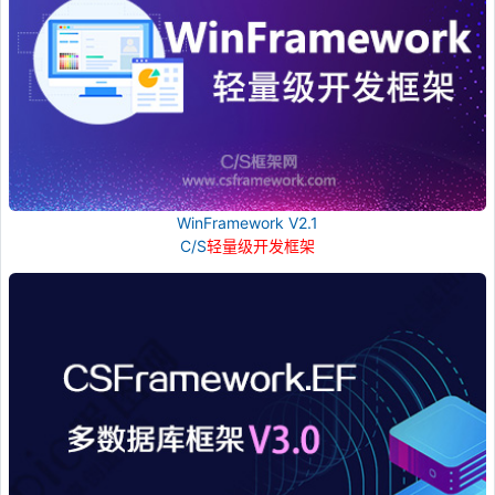
WinFramework V2.1
C/S
轻量级开发框架