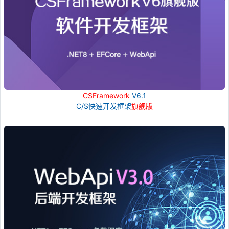
CSFramework
V6.1
C/S快速开发框架
旗舰版