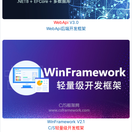
WebApi
V3.0
WebApi后端开发框架
WinFramework V2.1
C/S
轻量级开发框架