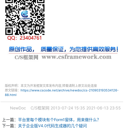
版权声明：本文为开发框架文库发布内容,转载请附上原文出处连接
原文链接：
https://www.cscode.net/archive/newdoc/cs-210903193534126-
88.html
NewDoc
C/S框架网
2013-07-24 15:35
2021-06-13 23:55
上一篇：
平台里每个模块有个Form1窗体，用来做什么？
下一篇：
关于企业版V4.0代码生成器的几个疑问