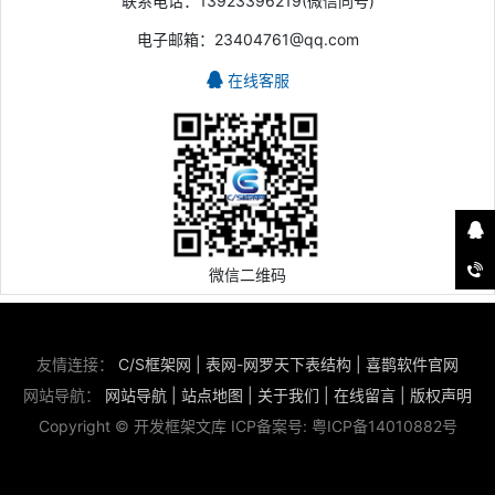
联系电话：13923396219(微信同号)
电子邮箱：23404761@qq.com
在线客服
微信二维码
友情连接：
C/S框架网
|
表网-网罗天下表结构
|
喜鹊软件官网
网站导航：
网站导航
|
站点地图
|
关于我们
|
在线留言
|
版权声明
Copyright © 开发框架文库 ICP备案号:
粤ICP备14010882号