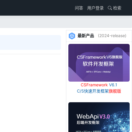
用户登录
检索
问答
最新产品
(2024-release)
CSFramework
V6.1
C/S快速开发框架
旗舰版