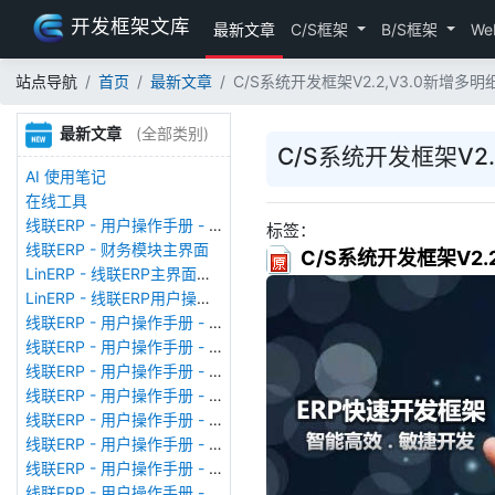
开发框架文库
最新文章
C/S框架
B/S框架
We
站点导航
首页
最新文章
C/S系统开发框架V2.2,V3.0新增多
最新文章
(全部类别)
C/S系统开发框架V2
AI 使用笔记
在线工具
线联ERP - 用户操作手册 - 存货期初
标签：
线联ERP - 财务模块主界面
C/S系统开发框架V2.
LinERP - 线联ERP主界面（HOME）
LinERP - 线联ERP用户操作手册 - 系统登陆
线联ERP - 用户操作手册 - 查看在线用户
线联ERP - 用户操作手册 - 数据备份
线联ERP - 用户操作手册 - 工厂管理
线联ERP - 用户操作手册 - 帐套管理
线联ERP - 用户操作手册 - 语种设置
线联ERP - 用户操作手册 - 国际化多语言
线联ERP - 用户操作手册 - 报表管理
线联ERP - 用户操作手册 - 字段名管理