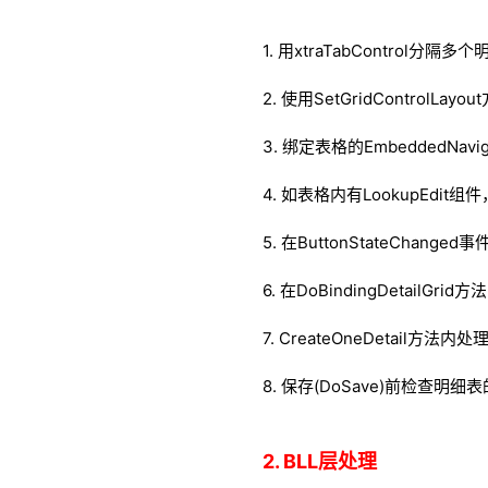
1. 用xtraTabControl分隔多
2. 使用SetGridControlLa
3. 绑定表格的EmbeddedNaviga
4. 如表格内有LookupEdit
5. 在ButtonStateChange
6. 在DoBindingDetailG
7. CreateOneDetail方
8. 保存(DoSave)前检查明
2. BLL层处理