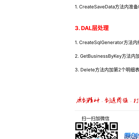
1. CreateSaveData方法内
3. DAL层处理
1. CreateSqlGenerator方
2. GetBusinessByKey方
3. Delete方法内加第2个明细
扫一扫加微信