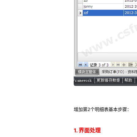
增加第2个明细表基本步骤：
1. 界面处理