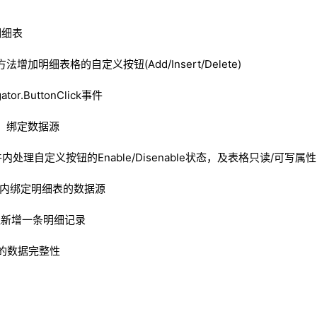
个明细表
yout方法增加明细表格的自定义按钮(Add/Insert/Delete)
tor.ButtonClick事件
组件，绑定数据源
d事件内处理自定义按钮的Enable/Disenable状态，及表格只读/可写属性(Optio
rid方法内绑定明细表的数据源
法内处理新增一条明细记录
细表的数据完整性