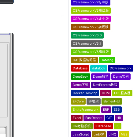
CSFrameworkV2标准版
CSFrameworkV3高级版
CSFrameworkV4企业版
CSFrameworkV5旗舰版
CSFrameworkV6.0
CSFrameworkV6.1
CSFrameworkV6旗舰版
DAL数据访问层
DaMeng
Database
datalock
DbFramework
DeepSeek
Demo教学
Demo实例
Demo下载
DevExpress教程
Docker Desktop
DOM
ECS服务器
EFCore
EF框架
Element-UI
EntityFramework
ERP
ES6
Excel
FastReport
GIT
HR
HR考勤系统
IDatabase
IIS
JavaScript
LinERP
LINQ
MES