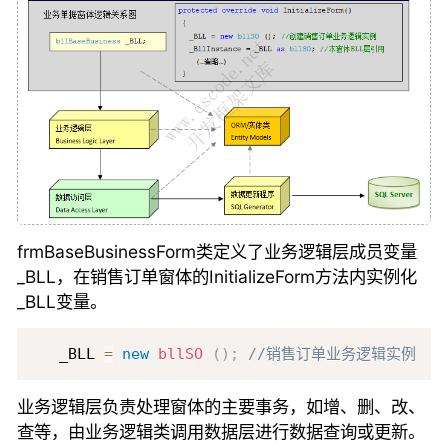
frmBaseBusinessForm类定义了业务逻辑层成员变量
_BLL，在销售订单窗体的InitializeForm方法内实例化
_BLL变量。
Copy
   _BLL 
=
new
bllSO
(
)
;
//销售订单业务逻辑实例
业务逻辑层负责处理窗体的主要事务，如增、删、改、
查等，由业务逻辑类调用数据层进行数据查询或更新。