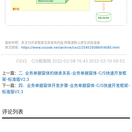
版权声明：本文为开发框架文库发布内容,转载请附上原文出处连接
原文链接：
https://www.cscode.net/archive/csv2/254529386414085.html
CSV2
C/S框架网
2022-02-08 15:42
2022-02-10 09:52
上一篇：
二. 业务单据窗体的继承关系-业务单据窗体-C/S快速开发框
架-标准版V2.3
下一篇：
四．业务单据窗体开发步骤-业务单据窗体-C/S快速开发框架-
标准版V2.3
评论列表