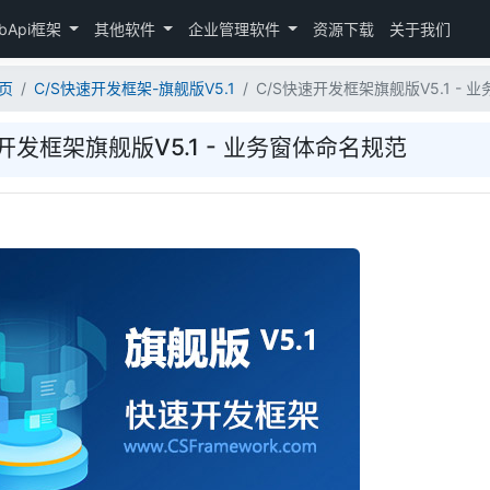
bApi框架
其他软件
企业管理软件
资源下载
关于我们
页
C/S快速开发框架-旗舰版V5.1
C/S快速开发框架旗舰版V5.1 - 
开发框架旗舰版V5.1 - 业务窗体命名规范