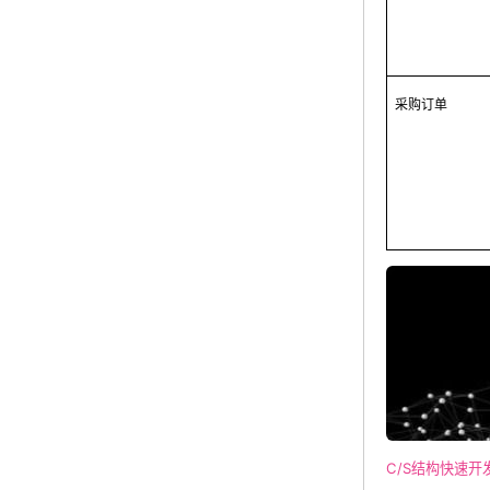
采购订单
C/S结构快速开