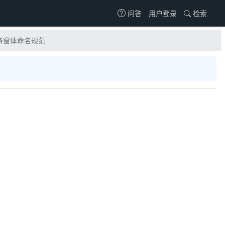
用户登录
检索
问答
业务窗体命名规范