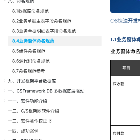
八、命名规范
8.1数据库命名规范
C/S快速开发
8.2业务单据主表字段命名规范
8.3业务单据明细表字段命名规范
1.1业务窗体
8.4业务窗体命名规范
8.5组件命名规范
业务窗体命
8.6源代码命名规范
项目
8.7命名规范参考
九、开发框架平台数据库
应收款
十、CSFramework.DB 多数据底层驱动
十一、软件功能介绍
十二、C/S框架网软件介绍
十三、软件著作权证书
十四、成功案例
应付款