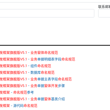
联系邮
发
框架
旗舰
版
V
5
.
1
-
业务
窗
体
命名
规范
发
框架
旗舰
版
V
5
.
1
-
业务
单据明细表字段
命名
规范
发
框架
旗舰
版
V
5
.
1
- 组件
命名
规范
发
框架
旗舰
版
V
5
.
1
- 数据库
命名
规范
发
框架
旗舰
版
V
5
.
1
-
业务
单据主表字段
命名
规范
发
框架
旗舰
版
V
5
.
1
-
业务
单据
窗
体
开发
步骤
发
框架
-
命名
规范
参考
发
框架
旗舰
版
V
5
.
1
-
业务
单据
窗
体
基类介绍
发
框架
- 源代码
命名
规范