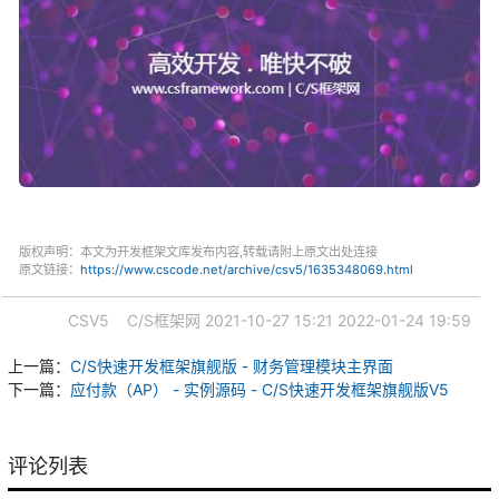
版权声明：本文为开发框架文库发布内容,转载请附上原文出处连接
原文链接：
https://www.cscode.net/archive/csv5/1635348069.html
CSV5
C/S框架网
2021-10-27 15:21
2022-01-24 19:59
上一篇：
C/S快速开发框架旗舰版 - 财务管理模块主界面
下一篇：
应付款（AP） - 实例源码 - C/S快速开发框架旗舰版V5
评论列表