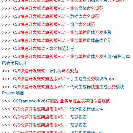
C
/
S
快速
开发
框架
旗舰
版
V
5
.
1
-
业务
单据
明细表字段
命名
规范
C
/
S
快速
开发
框架
旗舰
版
V
5
.
1
-
业务
窗体
命名
规范
C
/
S
快速
开发
框架
旗舰
版
V
5
.
1
- 数据库
命名
规范
C
/
S
快速
开发
框架
旗舰
版
V
5
.
1
- 组件
命名
规范
C
/
S
快速
开发
框架
旗舰
版
V
5
.
1
-
业务
单据
窗体
开发
步骤
C
/
S
快速
开发
框架
旗舰
版
V
5
.
1
-
业务
单据
窗体基类介绍
C
/
S
快速
开发
框架
-
命名
规范
参考
C
/
S
快速
开发
框架
旗舰
版
V
5
.
1
-
业务
单据
窗体
开发
实例-销售订单
的表结构设计
C
/
S
快速
开发
框架
- 源代码
命名
规范
C
/
S
快速
开发
框架
旗舰
版
V
5
.
1
- 手工建立
业务
模块Project
C
/
S
快速
开发
框架
旗舰
版
V
5
.
1
- 代码生成器
快速
生成
业务
模块
Project项目
CSFrameworkV6
旗舰
版
-
业务
单据
主
表字
段
命名
规范
C
/
S
快速
开发
框架
旗舰
版
V
5
.
1
- 设计报表模板文件
C
/
S
快速
开发
框架
旗舰
版
V
5
.
1
- 预览报表
C
/
S
快速
开发
框架
旗舰
版
V
5
.
1
- 预览报表
C
/
S
快速
开发
框架
旗舰
版
V
5
.
1
- 加载报表模板文件