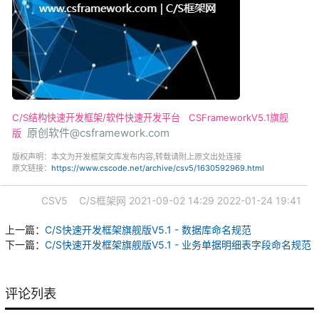
C/S结构快速开发框架/软件快速开发平台
CSFrameworkV5.1旗舰
原创软件@csframework.com
版
版权声明：本文为开发框架文库发布内容,转载请附上原文出处连接
原文链接：
https://www.cscode.net/archive/csv5/1630592969.html
CSV5
C/S框架网
2021-09-02 14:29
2022-01-24 19:41
上一篇：
C/S快速开发框架旗舰版V5.1 - 数据库命名规范
下一篇：
C/S快速开发框架旗舰版V5.1 - 业务单据明细表字段命名规范
评论列表