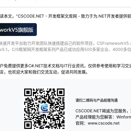
本文，"CSCODE.NET - 开发框架文库网 - 致力于为.NET开发者
快速开发平台助力开发团队快速搭建自己的软件项目，CSFrameworkV5
v5.1。C/S框架网开发框架系列产品已成功应用500多家企业、400
户免费提供更多C#.NET技术文档与IT行业资讯，仅供参考使用和学习
言，也欢迎大家和我们交流互动，促进共同发展。
请扫二维码与产品经理沟通
CSCODE.NET竭诚为您服务
产品经理能为您解答：Winfo
官网：www.cscode.net