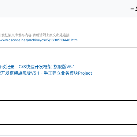
–
开发框架文库发布内容,转载请附上原文出处连接
//www.cscode.net/archive/csv5/1630519448.html
修改记录 - C/S快速开发框架-旗舰版V5.1
速开发框架旗舰版V5.1 - 手工建立业务模块Project