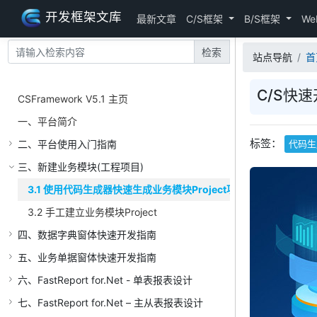
开发框架文库
最新文章
C/S框架
B/S框架
We
检索
站点导航
首
C/S快速
CSFramework V5.1 主页
一、平台简介
标签：
二、平台使用入门指南
代码生
三、新建业务模块(工程项目)
3.1 使用代码生成器快速生成业务模块Project项目
3.2 手工建立业务模块Project
四、数据字典窗体快速开发指南
五、业务单据窗体快速开发指南
六、FastReport for.Net - 单表报表设计
七、FastReport for.Net – 主从表报表设计