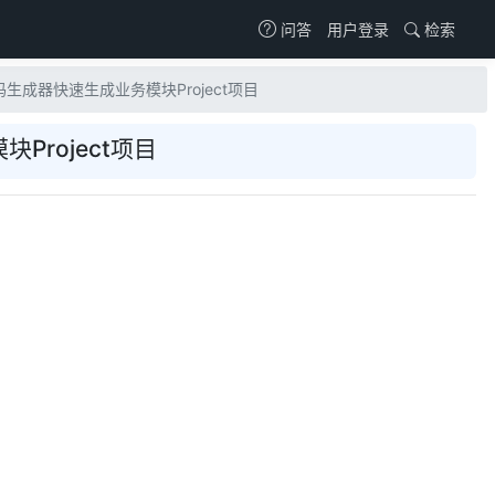
用户登录
检索
问答
代码生成器快速生成业务模块Project项目
Project项目