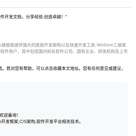
提供软件开发文档，分享经验.创造卓越！"
.x旗舰版提供强大的底层开发架构以及快速开发工具-Winform三层架
0多位软件用户，其中包括国内知名软件公司、国有企业、研发机构及上市
交流。若对您有帮助，可以点击收藏本文地址。您有任何意见或建议，
，欢迎垂询！
rm开发框架,C/S架构,软件开发平台相关技术。