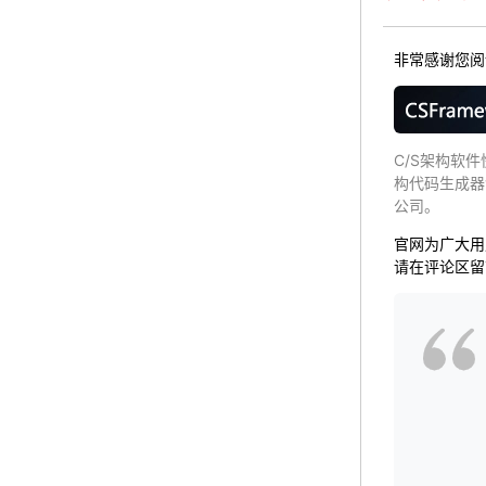
非常感谢您阅读
C/S架构软件
构代码生成器
公司。
官网为广大用
请在评论区留