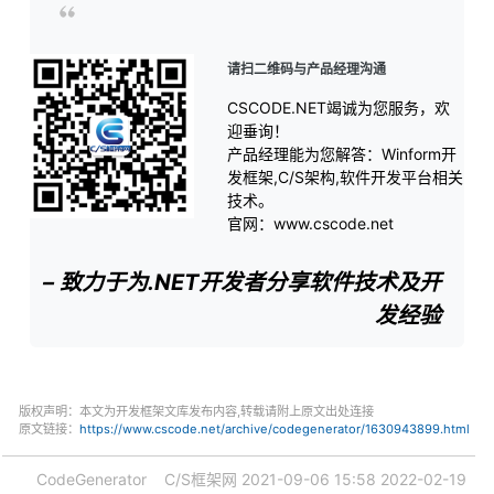
请扫二维码与产品经理沟通
CSCODE.NET竭诚为您服务，欢
迎垂询！
产品经理能为您解答：Winform开
发框架,C/S架构,软件开发平台相关
技术。
官网：www.cscode.net
– 致力于为.NET开发者分享软件技术及开
发经验
版权声明：本文为开发框架文库发布内容,转载请附上原文出处连接
原文链接：
https://www.cscode.net/archive/codegenerator/1630943899.html
CodeGenerator
C/S框架网
2021-09-06 15:58
2022-02-19