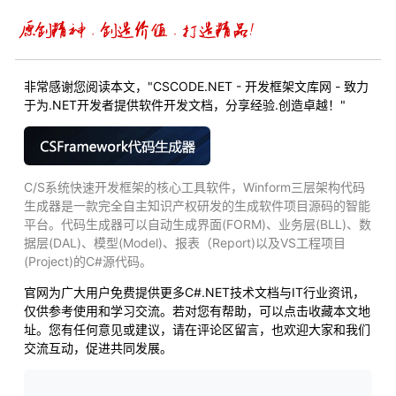
非常感谢您阅读本文，"CSCODE.NET - 开发框架文库网 - 致力
于为.NET开发者提供软件开发文档，分享经验.创造卓越！"
C/S系统快速开发框架的核心工具软件，Winform三层架构代码
生成器是一款完全自主知识产权研发的生成软件项目源码的智能
平台。代码生成器可以自动生成界面(FORM)、业务层(BLL)、数
据层(DAL)、模型(Model)、报表（Report)以及VS工程项目
(Project)的C#源代码。
官网为广大用户免费提供更多C#.NET技术文档与IT行业资讯，
仅供参考使用和学习交流。若对您有帮助，可以点击收藏本文地
址。您有任何意见或建议，请在评论区留言，也欢迎大家和我们
交流互动，促进共同发展。