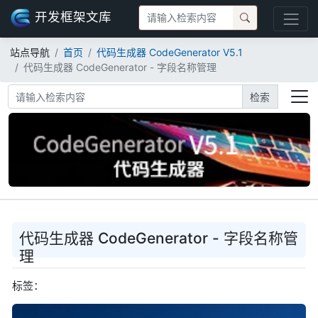
开发框架文库
站点导航
首页
代码生成器 CodeGenerator V5.1
代码生成器 CodeGenerator - 字段名称管理
检索
代码生成器 CodeGenerator - 字段名称管
理
标签：