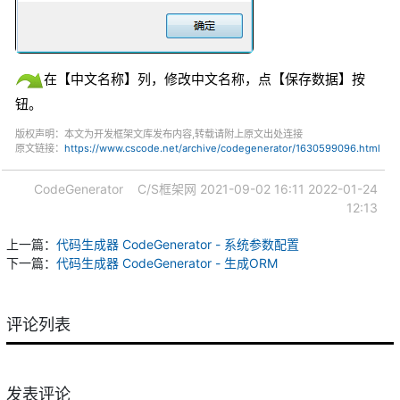
在【中文名称】列，修改中文名称，点【保存数据】按
钮。
版权声明：本文为开发框架文库发布内容,转载请附上原文出处连接
原文链接：
https://www.cscode.net/archive/codegenerator/1630599096.html
CodeGenerator
C/S框架网
2021-09-02 16:11
2022-01-24
12:13
上一篇：
代码生成器 CodeGenerator - 系统参数配置
下一篇：
代码生成器 CodeGenerator - 生成ORM
评论列表
发表评论