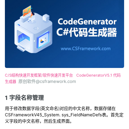
C/S结构快速开发框架/软件快速开发平台
CodeGeneratorV5.1 代码
原创软件@csframework.com
生成器
1 字段名称管理
用于修改数据字段(英文命名)对应的中文名称，数据存储在
CSFrameworkV45_System. sys_FieldNameDefs表。首先定
义字段的中文名称，然后生成界面。