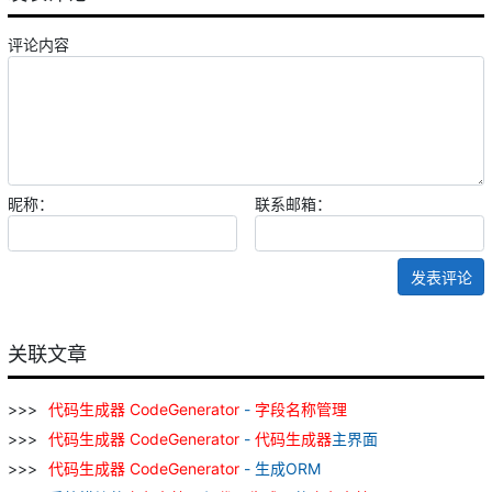
评论内容
昵称：
联系邮箱：
发表评论
关联文章
代码
生成器
CodeGenerator
-
字段名
称
管理
代码
生成器
CodeGenerator
-
代码
生成器
主界面
代码
生成器
CodeGenerator
- 生成ORM