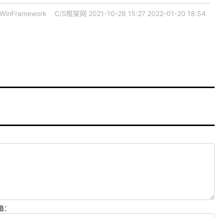
WinFramework
C/S框架网
2021-10-28 15:27
2022-01-20 18:54
箱：