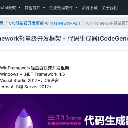
bApi框架
其他软件
企业管理软件
资源下载
关于我们
页
C/S轻量级开发框架 WinFrameworkV2.1
WinFramework轻量级
amework轻量级开发框架 - 代码生成器(CodeGene
inFramework轻量器快速开发框架
dows + .NET Framework 4.5
ual Studio 2017+，C#语言
osoft SQLServer 2012+