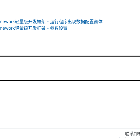
ramework轻量级开发框架 - 运行程序出现数据配置窗体
ramework轻量级开发框架 - 参数设置
联系邮