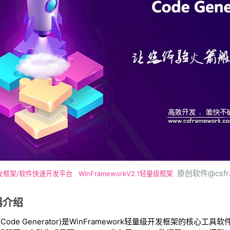
原创软件@csfra
发框架/软件快速开发平台
WinFrameworkV2.1轻量级框架
器介绍
ode Generator)是WinFramework轻量级开发框架的