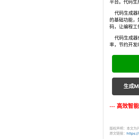
平台。代码生成
代码生成器根
的基础功能，
码，让编程工
代码生成器使
率，节约开发
生成M
--- 高效
版权声明：本文为
原文链接：
https: