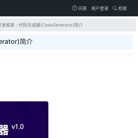
用户登录
检索
问答
开发框架 - 代码生成器(CodeGenerator)简介
rator)简介