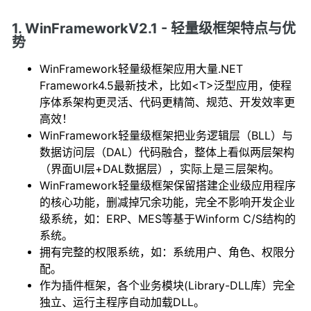
1. WinFrameworkV2.1 - 轻量级框架特点与优
势
WinFramework轻量级框架应用大量.NET
Framework4.5最新技术，比如<T>泛型应用，使程
序体系架构更灵活、代码更精简、规范、开发效率更
高效！
WinFramework轻量级框架把业务逻辑层（BLL）与
数据访问层（DAL）代码融合，整体上看似两层架构
（界面UI层+DAL数据层），实际上是三层架构。
WinFramework轻量级框架保留搭建企业级应用程序
的核心功能，删减掉冗余功能，完全不影响开发企业
级系统，如：ERP、MES等基于Winform C/S结构的
系统。
拥有完整的权限系统，如：系统用户、角色、权限分
配。
作为插件框架，各个业务模块(Library-DLL库）完全
独立、运行主程序自动加载DLL。