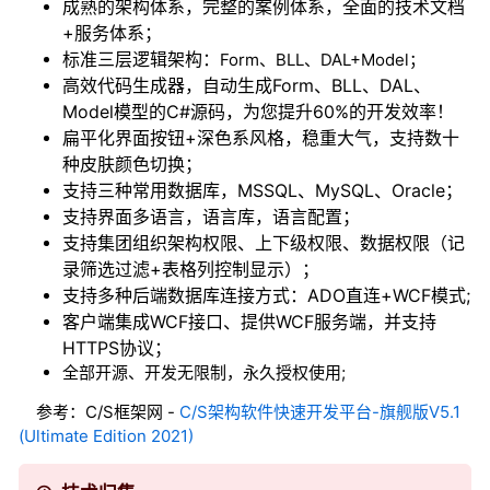
成熟的架构体系，完整的案例体系，全面的技术文档
+服务体系；
标准三层逻辑架构：
Form、BLL、DAL+Model；
高效代码生成器，自动生成Form、BLL、DAL、
Model模型的C#源码，为您提升60%的开发效率！
扁平化界面按钮+深色系风格，稳重大气，支持数十
种皮肤颜色切换；
支持三种常用数据库，MSSQL、MySQL、Oracle；
支持界面多语言，语言库，语言配置；
支持集团组织架构权限、上下级权限、数据权限（记
录筛选过滤+表格列控制显示）；
支持多种后端数据库连接方式：ADO直连+WCF模式;
客户端集成WCF接口、提供WCF服务端，并支持
HTTPS协议；
全部开源、开发无限制，永久授权使用;
参考：C/S框架网 -
C/S架构软件快速开发平台-旗舰版V5.1
(Ultimate Edition 2021)