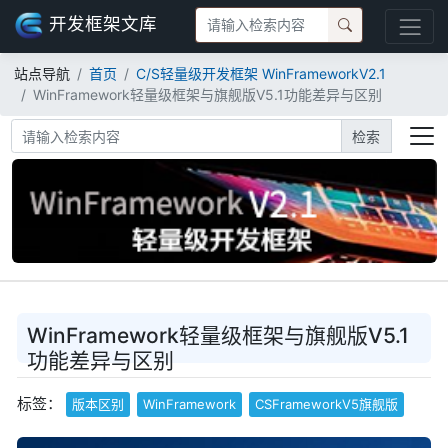
开发框架文库
站点导航
首页
C/S轻量级开发框架 WinFrameworkV2.1
WinFramework轻量级框架与旗舰版V5.1功能差异与区别
检索
WinFramework轻量级框架与旗舰版V5.1
功能差异与区别
标签：
版本区别
WinFramework
CSFrameworkV5旗舰版