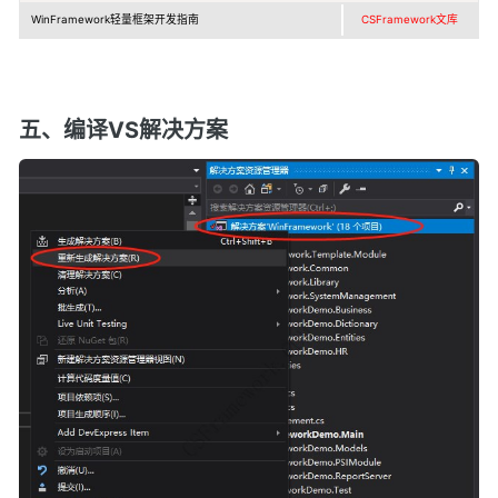
WinFramework轻量框架开发指南
CSFramework文库
五、编译VS解决方案