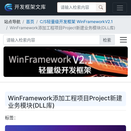
开发框架文库
站点导航
首页
C/S轻量级开发框架 WinFrameworkV2.1
WinFramework添加工程项目Project新建业务模块(DLL库)
检索
WinFramework添加工程项目Project新建
业务模块(DLL库)
标签：