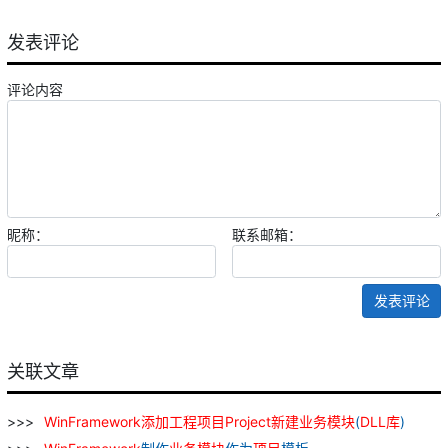
发表评论
评论内容
昵称：
联系邮箱：
发表评论
关联文章
WinFramework
添加
工程
项目
Project
新建
业务
模块
(
DLL
库
)