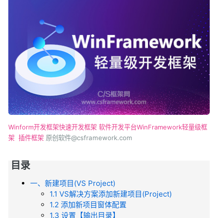
Winform开发框架
快速开发框架
软件开发平台
WinFramework
轻量级框
架
插件框架
原创软件@csframework.com
目录
一、新建项目(VS Project)
1.1 VS解决方案添加新建项目(Project)
1.2 添加新项目窗体配置
1.3 设置【输出目录】