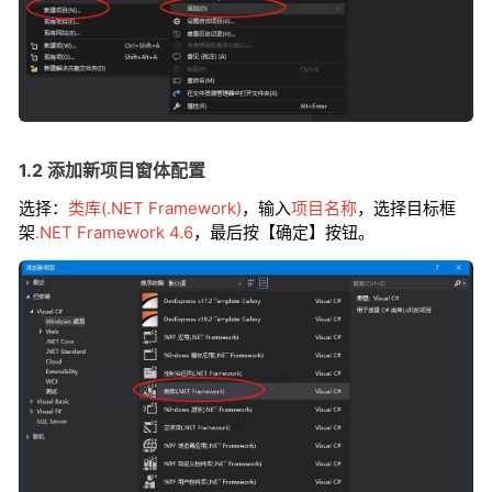
1.2 添加新项目窗体配置
选择：
类库(.NET Framework)
，输入
项目名称
，选择目标框
架
.NET Framework 4.6
，最后按【确定】按钮。