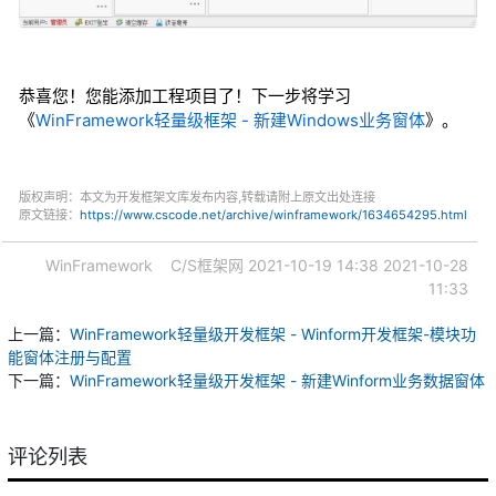
恭喜您！您能添加工程项目了！下一步将学习
《
WinFramework轻量级框架 - 新建Windows业务窗体
》。
版权声明：本文为开发框架文库发布内容,转载请附上原文出处连接
原文链接：
https://www.cscode.net/archive/winframework/1634654295.html
WinFramework
C/S框架网
2021-10-19 14:38
2021-10-28
11:33
上一篇：
WinFramework轻量级开发框架 - Winform开发框架-模块功
能窗体注册与配置
下一篇：
WinFramework轻量级开发框架 - 新建Winform业务数据窗体
评论列表