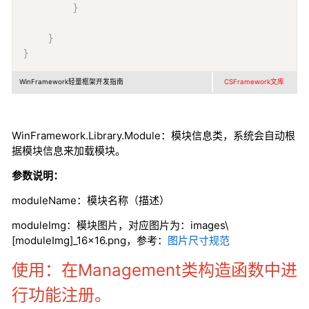
}
}
}
WinFramework轻量框架开发指南
CSFramework文库
WinFramework.Library.Module：模块信息类，系统会自动根
据模块信息来加载模块。
参数说明：
moduleName：模块名称（描述）
moduleImg：模块图片，对应图片为：images\
[moduleImg]_16x16.png，参考：
图片尺寸规范
使用：在Management类构造函数中进
行功能注册。