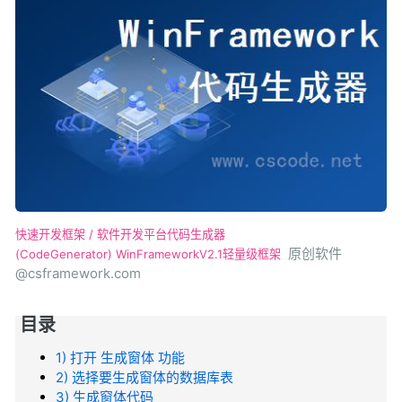
快速开发框架 / 软件开发平台
代码生成器
原创软件
(CodeGenerator)
WinFrameworkV2.1轻量级框架
@csframework.com
目录
1) 打开 生成窗体 功能
2) 选择要生成窗体的数据库表
3) 生成窗体代码