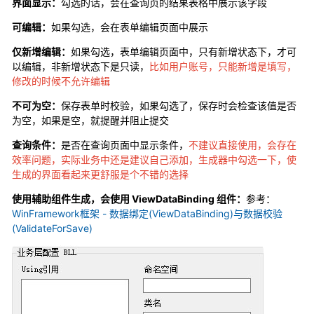
界面显示：
勾选的话，会在查询页的结果表格中展示该字段
可编辑：
如果勾选，会在表单编辑页面中展示
仅新增编辑：
如果勾选，表单编辑页面中，只有新增状态下，才可
以编辑，非新增状态下是只读，
比如用户账号，只能新增是填写，
修改的时候不允许编辑
不可为空：
保存表单时校验，如果勾选了，保存时会检查该值是否
为空，如果是空，就提醒并阻止提交
查询条件：
是否在查询页面中显示条件，
不建议直接使用，会存在
效率问题，实际业务中还是建议自己添加，生成器中勾选一下，使
生成的界面看起来更舒服是个不错的选择
使用辅助组件生成，会使用 ViewDataBinding 组件：
参考：
WinFramework框架 - 数据绑定(ViewDataBinding)与数据校验
(ValidateForSave)