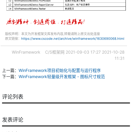
版权声明：本文为开发框架文库发布内容,转载请附上原文出处连接
原文链接：
https://www.cscode.net/archive/winframework/1630690068.html
WinFramework
C/S框架网
2021-09-03 17:27
2021-10-28
11:31
上一篇：
WinFramework项目初始化与配置与运行程序
下一篇：
WinFramework轻量级开发框架 - 图标尺寸规范
评论列表
发表评论