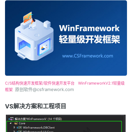
C/S结构快速开发框架/软件快速开发平台
WinFrameworkV2.1轻量级
原创软件@csframework.com
框架
VS解决方案和工程项目