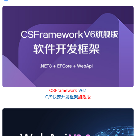
CSFramework
V6.1
C/S快速开发框架
旗舰版