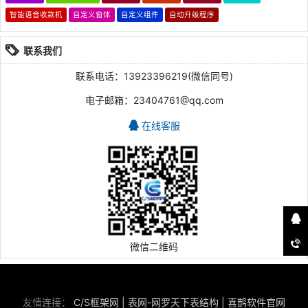
智能语音收款机
自定义窗体
自定义组件
自动升级程序
联系我们
联系电话：13923396219(微信同号)
电子邮箱：23404761@qq.com
在线客服
微信二维码
友情连接：
C/S框架网
|
表网-网罗天下表结构
|
喜鹊软件官网