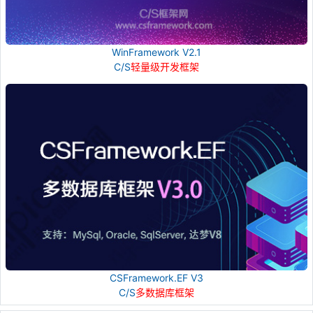
WinFramework V2.1
C/S
轻量级开发框架
CSFramework.EF V3
C/S
多数据库框架