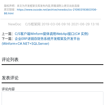
版权声明：本文为开发框架文库发布内容,转载请附上原文出处连接
原文链接：
https://www.cscode.net/archive/newdoc/cs-210903193603106-
86.html
NewDoc
C/S框架网
2019-03-06 09:16
2021-06-29 13:16
上一篇：
C/S客户端Winform窗体调用WebApi接口(C# 实例)
下一篇：
企业ERP进销存财务系统开发框架及开发平台
(Winform+C#.NET+SQLServer)
评论列表
发表评论
评论内容