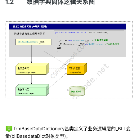
1.2
数据字典窗体逻辑关系图
frmBaseDataDictionary
基类定义了业务逻辑层的
_BLL
变
量
(bllBasedataDict
对象类型
)
。