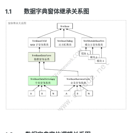
1.1
数据字典窗体继承关系图