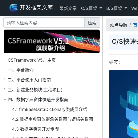
开发框架文库
最新文章
C/S框架
B/S框架
We
检索
站点导航
首
C/S快速
CSFramework V5.1 主页
标签：
一、平台简介
二、平台使用入门指南
三、新建业务模块(工程项目)
四、数据字典窗体快速开发指南
4.1 frmBaseDataDictionary类成员介绍
4.2 数据字典窗体继承关系图与逻辑关系图
4.3 数据字典窗开发步骤