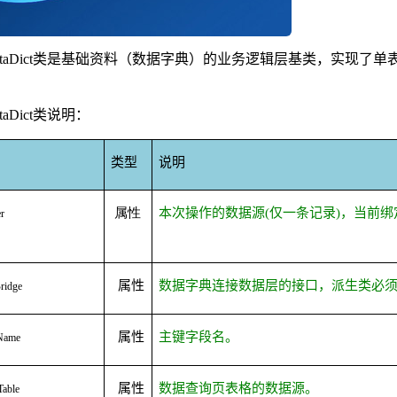
taDict
类是基础资料（数据字典）的业务逻辑层基类，实现了单
taDict
类说明：
类型
说明
属性
本次操作的数据源
(
仅一条记录
)
，当前绑
r
属性
数据字典连接数据层的接口，派生类必
ridge
属性
主键字段名。
Name
属性
数据查询页表格的数据源。
able