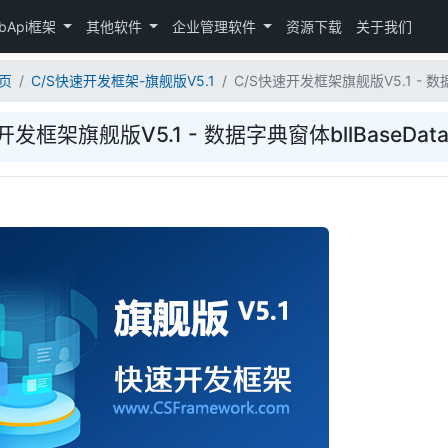
bApi框架
其他软件
企业管理软件
资源下载
关于我们
页
C/S快速开发框架-旗舰版V5.1
C/S快速开发框架旗舰版V5.1 - 数据
开发框架旗舰版V5.1 - 数据字典窗体bllBaseDat