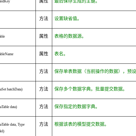
属性
最后保存生成的主键。
atedKey
方法
设置缺省值。
属性
表格的数据源。
ble
属性
表名。
ableName
方法
保存单表数据（当前操作的数据），预
方法
保存多个数据字典。批量提交数据。
aSet batchData)
方法
保存指定的数据字典。
aTable data)
方法
根据该表的模型提交数据。
aTable data, Type
el)