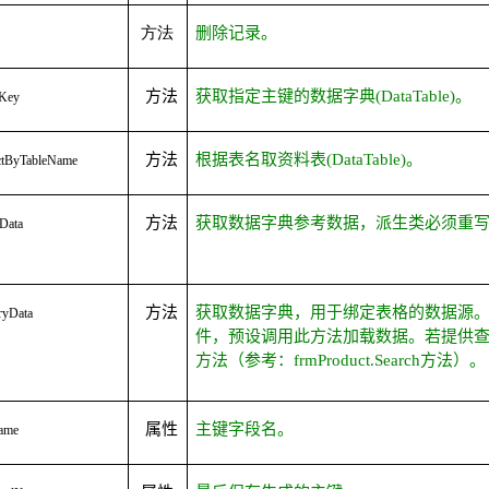
方法
删除记录。
方法
获取指定主键的数据字典
(DataTable)
。
Key
方法
根据表名取资料表
(DataTable)
。
ctByTableName
方法
获取数据字典参考数据，派生类必须重
Data
方法
获取数据字典，用于绑定表格的数据源
yData
件，预设调用此方法加载数据。若提供
方法（参考：
frmProduct.Search
方法）。
属性
主键字段名。
ame