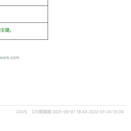
的主键。
ork.com
CSV5
C/S框架网
2021-09-01 18:43
2022-01-24 19:34