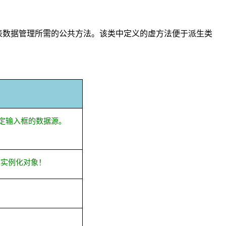
表数据管理所需的公共方法。该类中定义的虚方法便于派生类
定输入框的数据源。
须实例化对象！