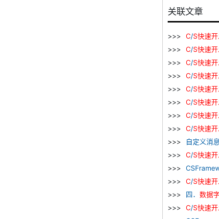
关联文章
C
/
S
快速
开
C
/
S
快速
开
C
/
S
快速
开
C
/
S
快速
开
C
/
S
快速
开
C
/
S
快速
开
C
/
S
快速
开
C
/
S
快速
开
自定义消
C
/
S
快速
开
CSFramew
C
/
S
快速
开
四．
数据
C
/
S
快速
开