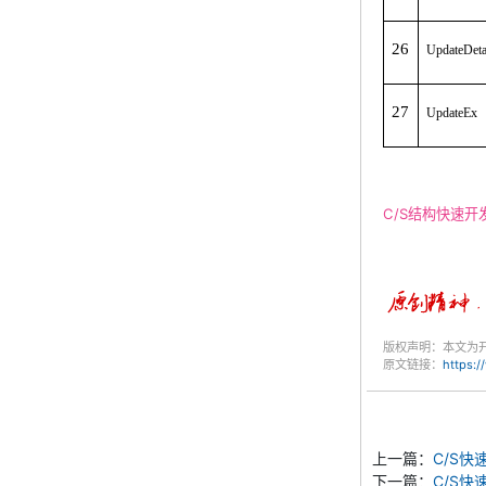
26
UpdateDet
27
UpdateEx
C/S结构快速开
版权声明：本文为
原文链接：
https:
上一篇：
C/S快
下一篇：
C/S快