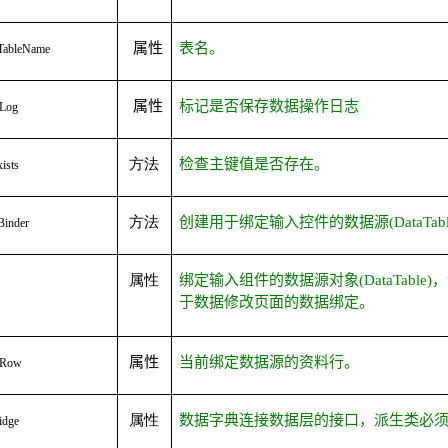
属性
表名。
TableName
属性
标记是否保存数据操作日志
aLog
方法
检查主键值是否存在。
ists
方法
创建用于绑定输入控件的数据源
(DataTab
Binder
属性
绑定输入组件的数据源对象
(DataTable)
，
于数据修改页面的数据绑定。
属性
当前绑定数据源的资料行。
rRow
属性
数据字典连接数据层的接口，派生类必
idge