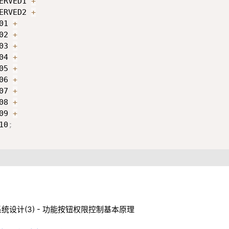
ERVED1 
+
ERVED2 
+
01 
+
02 
+
03 
+
04 
+
05 
+
06 
+
07 
+
08 
+
09 
+
10
;
系统设计(3) - 功能按钮权限控制基本原理