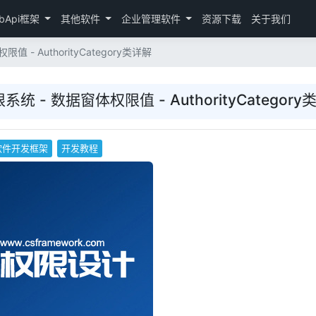
bApi框架
其他软件
企业管理软件
资源下载
关于我们
- AuthorityCategory类详解
 - 数据窗体权限值 - AuthorityCategory
软件开发框架
开发教程