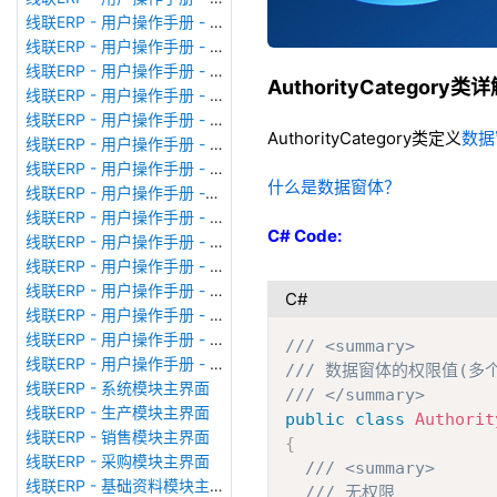
线联ERP - 用户操作手册 - 广播消息
线联ERP - 用户操作手册 - 审计日志
线联ERP - 用户操作手册 - 公司资料设置
AuthorityCategory类
线联ERP - 用户操作手册 - 系统参数设置
线联ERP - 用户操作手册 - 单据类型
AuthorityCategory类定义
数据
线联ERP - 用户操作手册 - 号码规则
线联ERP - 用户操作手册 - 功能菜单
什么是数据窗体？
线联ERP - 用户操作手册 -分配临时角色
线联ERP - 用户操作手册 - 组织架构
C# Code:
线联ERP - 用户操作手册 - 用户管理
线联ERP - 用户操作手册 - 角色/岗位管理
线联ERP - 用户操作手册 - 暂估入库明细表
C#
线联ERP - 用户操作手册 - 物料收发明细表
线联ERP - 用户操作手册 - 即时库存余额表
/// <summary>
线联ERP - 用户操作手册 - 库存账龄分析表
/// 数据窗体的权限值(多
线联ERP - 系统模块主界面
/// </summary>
线联ERP - 生产模块主界面
public
class
Authorit
线联ERP - 销售模块主界面
{
线联ERP - 采购模块主界面
/// <summary>
线联ERP - 基础资料模块主界面
/// 无权限