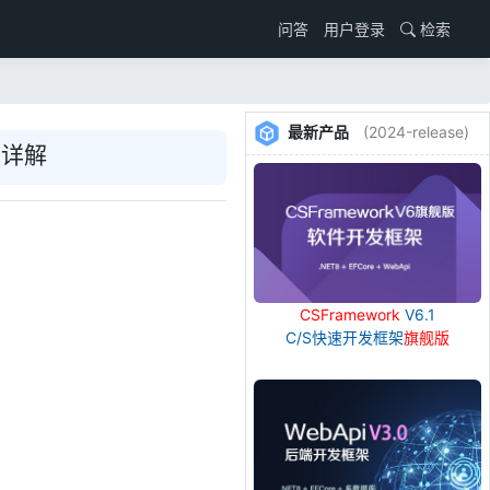
用户登录
检索
问答
最新产品
(2024-release)
类详解
CSFramework
V6.1
C/S快速开发框架
旗舰版