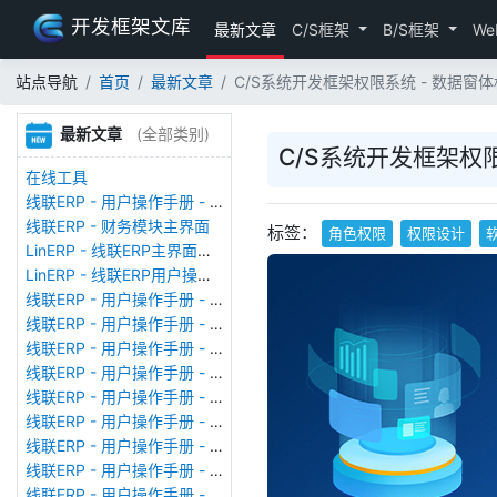
开发框架文库
最新文章
C/S框架
B/S框架
We
站点导航
首页
最新文章
C/S系统开发框架权限系统 - 数据窗体权限值 
最新文章
(全部类别)
C/S系统开发框架权限系统
在线工具
线联ERP - 用户操作手册 - 存货期初
线联ERP - 财务模块主界面
标签：
角色权限
权限设计
LinERP - 线联ERP主界面（HOME）
LinERP - 线联ERP用户操作手册 - 系统登陆
线联ERP - 用户操作手册 - 查看在线用户
线联ERP - 用户操作手册 - 数据备份
线联ERP - 用户操作手册 - 工厂管理
线联ERP - 用户操作手册 - 帐套管理
线联ERP - 用户操作手册 - 语种设置
线联ERP - 用户操作手册 - 国际化多语言
线联ERP - 用户操作手册 - 报表管理
线联ERP - 用户操作手册 - 字段名管理
线联ERP - 用户操作手册 - 模块管理