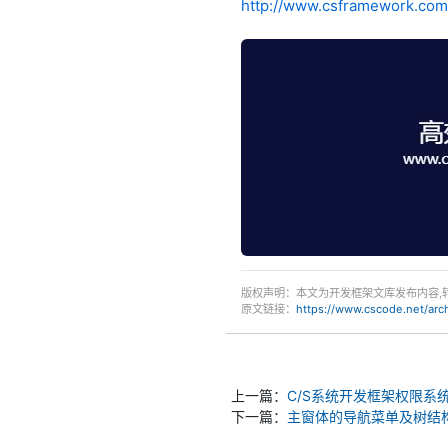
http://www.csframework.com
版权声明：本文为开发框架文库发布内容,
原文链接：
https://www.cscode.net/ar
上一篇：
C/S系统开发框架权限系统 - 
下一篇：
主窗体的导航菜单及树结