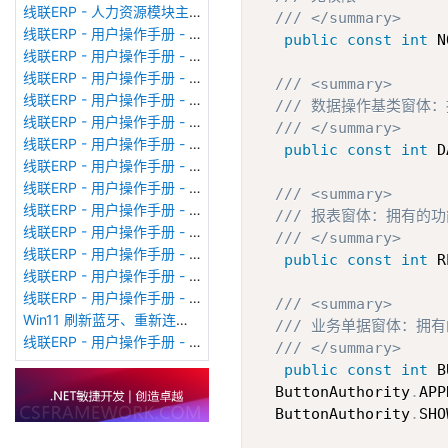
线联ERP - 人力资源模块主界面
/// </summary>
线联ERP - 用户操作手册 - 个人考勤报表（横向）
public
const
int
 N
线联ERP - 用户操作手册 - 部门考勤报表
线联ERP - 用户操作手册 - 个人考勤报表
/// <summary>
线联ERP - 用户操作手册 - 考勤计算
/// 数据操作基类窗体
线联ERP - 用户操作手册 - 节假日管理
/// </summary>
线联ERP - 用户操作手册 - 请假管理
public
const
int
 D
线联ERP - 用户操作手册 - 补卡管理
线联ERP - 用户操作手册 - 考勤设备管理
/// <summary>
线联ERP - 用户操作手册 - 考勤参数配置
/// 报表窗体：拥有的
线联ERP - 用户操作手册 - 考勤设备绑定
/// </summary>
线联ERP - 用户操作手册 - 员工档案
public
const
int
 R
线联ERP - 用户操作手册 - 班次管理
线联ERP - 用户操作手册 - 排班管理
/// <summary>
Win11 刷新蓝牙、重新连接蓝牙音响
/// 业务单据窗体：
线联ERP - 用户操作手册 - 成品入库单
/// </summary>
public
const
int
 B
  ButtonAuthority
.
APP
  ButtonAuthority
.
SHO