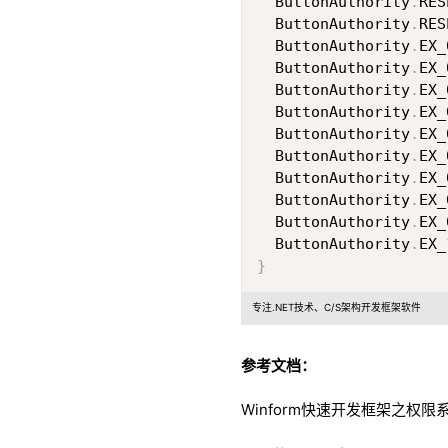
  ButtonAuthority
.
RES
  ButtonAuthority
.
RES
  ButtonAuthority
.
EX_
  ButtonAuthority
.
EX_
  ButtonAuthority
.
EX_
  ButtonAuthority
.
EX_
  ButtonAuthority
.
EX_
  ButtonAuthority
.
EX_
  ButtonAuthority
.
EX_
  ButtonAuthority
.
EX_
  ButtonAuthority
.
EX_
  ButtonAuthority
.
EX_
}
专注.NET技术、C/S架构开发框架软件
参考文档：
Winform快速开发框架之权限