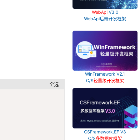
WebApi
V3.0
WebApi后端开发框架
WinFramework V2.1
C/S
轻量级开发框架
全选
Copy
CSFramework.EF V3
C/S
多数据库框架