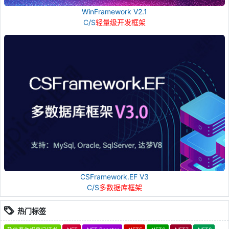
WinFramework V2.1
C/S
轻量级开发框架
CSFramework.EF V3
C/S
多数据库框架
热门标签