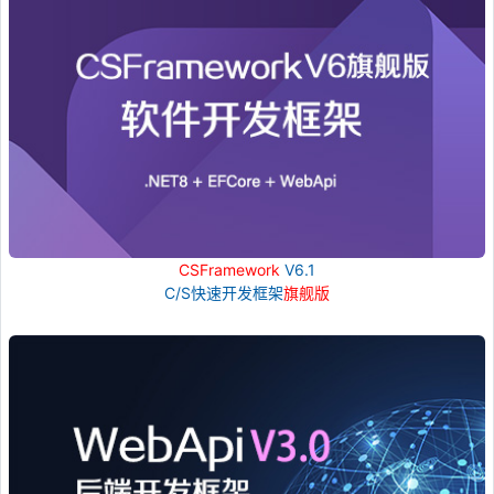
CSFramework
V6.1
C/S快速开发框架
旗舰版