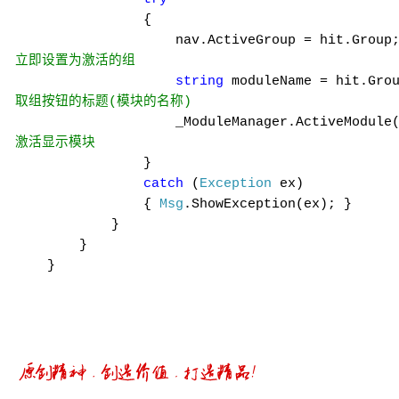
{
nav.ActiveGroup = hit.Group
立即设置为激活的组
string
moduleName = hit.Grou
取组按钮的标题
模块的名称
(
)
_ModuleManager.ActiveModule(mod
激活显示模块
}
catch
(
Exception
ex)
{
Msg
.ShowException(ex); }
}
}
}