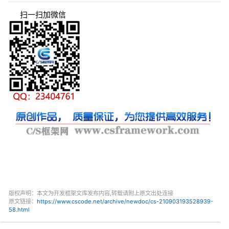
扫一扫加微信
版权声明：本文为开发框架文库发布内容,转载请附上原文出处连接
原文链接：
https://www.cscode.net/archive/newdoc/cs-210903193528939-
58.html