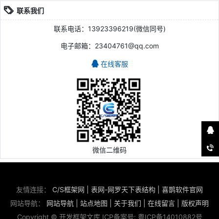
联系我们
联系电话：13923396219(微信同号)
电子邮箱：23404761@qq.com
在线客服
微信二维码
友情连接：
C/S框架网
|
表网-网罗天下表结构
|
喜鹊软件官网
网站导航：
网站导航
|
站点地图
|
关于我们
|
在线留言
|
版权声明
Copyright © 开发框架文库 ICP备案号:
粤ICP备14010882号