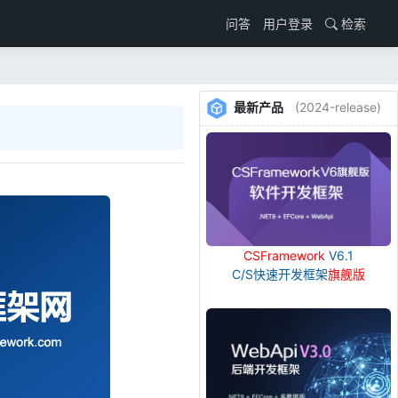
用户登录
检索
问答
最新产品
(2024-release)
CSFramework
V6.1
C/S快速开发框架
旗舰版