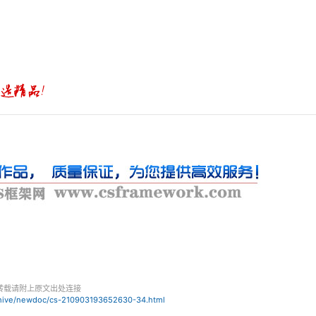
转载请附上原文出处连接
chive/newdoc/cs-210903193652630-34.html