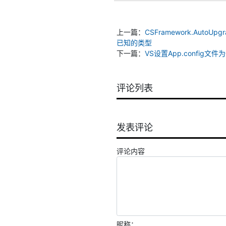
上一篇：
CSFramework.AutoUp
已知的类型
下一篇：
VS设置App.confi
评论列表
发表评论
评论内容
昵称：