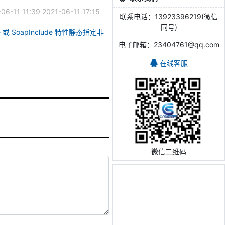
-06-11 11:39
2021-06-11 17:15
联系电话：13923396219(微信
同号)
ude 或 SoapInclude 特性静态指定非
电子邮箱：23404761@qq.com
在线客服
微信二维码