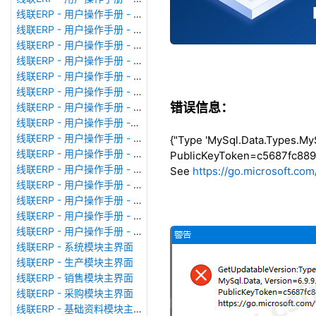
线联ERP - 用户操作手册 - 广播消息
线联ERP - 用户操作手册 - 审计日志
线联ERP - 用户操作手册 - 公司资料设置
线联ERP - 用户操作手册 - 系统参数设置
线联ERP - 用户操作手册 - 单据类型
线联ERP - 用户操作手册 - 号码规则
错误信息：
线联ERP - 用户操作手册 - 功能菜单
线联ERP - 用户操作手册 -分配临时角色
线联ERP - 用户操作手册 - 组织架构
{"Type 'MySql.Data.Types.MyS
线联ERP - 用户操作手册 - 用户管理
PublicKeyToken=c5687fc8896
线联ERP - 用户操作手册 - 角色/岗位管理
See
https://go.microsoft.co
线联ERP - 用户操作手册 - 暂估入库明细表
线联ERP - 用户操作手册 - 物料收发明细表
线联ERP - 用户操作手册 - 即时库存余额表
线联ERP - 用户操作手册 - 库存账龄分析表
线联ERP - 系统模块主界面
线联ERP - 生产模块主界面
线联ERP - 销售模块主界面
线联ERP - 采购模块主界面
线联ERP - 基础资料模块主界面