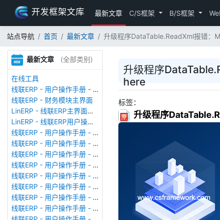
开发框架文库
最新文章
C/S框架
B/S框架
We
站点导航
首页
最新文章
升级程序DataTable.ReadXml报错：MySql.
最新文章
(全部类别)
升级程序DataTable.Re
在线工具
here
线联ERP - 用户操作手册 - 存货期初
线联ERP - 财务模块主界面
标签：
LinERP - 线联ERP主界面（HOME）
升级程序DataTable.Rea
LinERP - 线联ERP用户操作手册 - 系统登陆
线联ERP - 用户操作手册 - 查看在线用户
线联ERP - 用户操作手册 - 数据备份
线联ERP - 用户操作手册 - 工厂管理
线联ERP - 用户操作手册 - 帐套管理
线联ERP - 用户操作手册 - 语种设置
线联ERP - 用户操作手册 - 国际化多语言
线联ERP - 用户操作手册 - 报表管理
线联ERP - 用户操作手册 - 字段名管理
线联ERP - 用户操作手册 - 模块管理