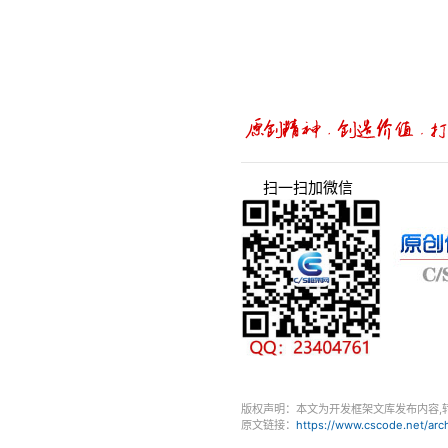
扫一扫加微信
版权声明：本文为开发框架文库发布内容,
原文链接：
https://www.cscode.net/ar