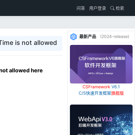
用户登录
检索
问答
最新产品
(2024-release)
e is not allowed
t allowed here
CSFramework
V6.1
C/S快速开发框架
旗舰版