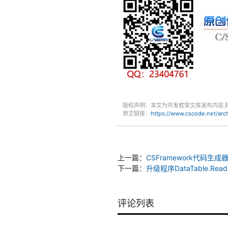
版权声明：本文为开发框架文库发布内容,
原文链接：
https://www.cscode.net/ar
上一篇：
CSFramework代码
下一篇：
升级程序DataTable.ReadXm
评论列表