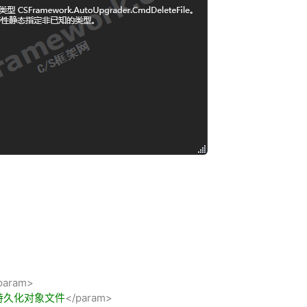
param>
持久化对象文件
</param>