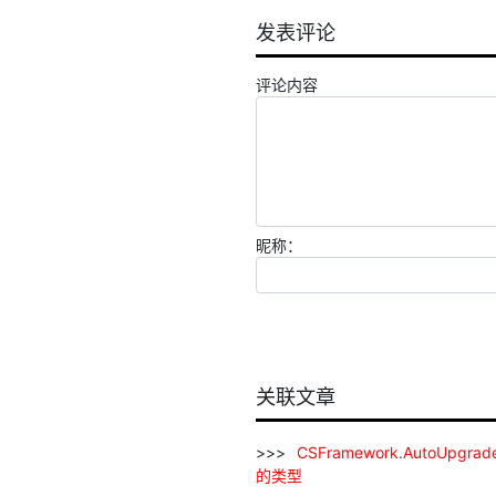
发表评论
评论内容
昵称：
关联文章
CSFramework
.
AutoUpgrad
的
类型