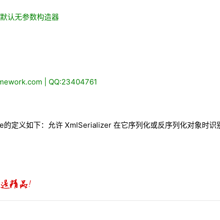
特性的默认无参数构造器
ework.com | QQ:23404761
ribute的定义如下：允许 XmlSerializer 在它序列化或反序列化对象时