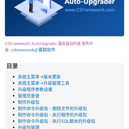
CSFramework
AutoUpgrader
版本自动升级
软件升
级
csframework@喜鹊软件
目录
系统主菜单->版本更新
系统主菜单->升级管理工具
升级程序参数设置
管理员登录
制作升级包
制作命令升级包 - 删除文件的升级包
制作命令升级包 - 执行程序的升级包
制作命令升级包 - 执行SQL脚本的升级包
升级包管理