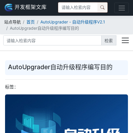
开发框架文库
站点导航
首页
AutoUpgrader - 自动升级程序V2.1
AutoUpgrader自动升级程序编写目的
检索
AutoUpgrader自动升级程序编写目的
标签：