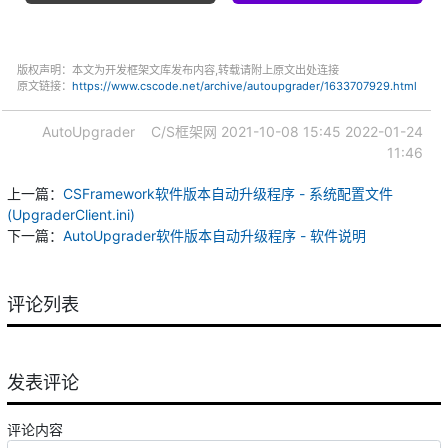
版权声明：本文为开发框架文库发布内容,转载请附上原文出处连接
原文链接：
https://www.cscode.net/archive/autoupgrader/1633707929.html
AutoUpgrader
C/S框架网
2021-10-08 15:45
2022-01-24
11:46
上一篇：
CSFramework软件版本自动升级程序 - 系统配置文件
(UpgraderClient.ini)
下一篇：
AutoUpgrader软件版本自动升级程序 - 软件说明
评论列表
发表评论
评论内容