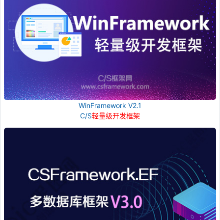
WinFramework V2.1
C/S
轻量级开发框架