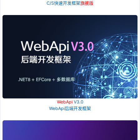
C/S快速开发框架
旗舰版
WebApi
V3.0
WebApi后端开发框架