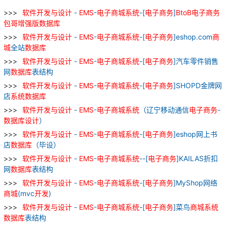
软件
开发
与
设计
-
EMS
-
电子
商城
系统
-[
电子
商务
]
BtoB
电子
商务
包
哥
增强
版
数据库
软件
开发
与
设计
-
EMS
-
电子
商城
系统
-[
电子
商务
]eshop.com
商
城
全站
数据库
软件
开发
与
设计
-
EMS
-
电子
商城
系统
-[
电子
商务
]汽车零件销售
网
数据库
表结构
软件
开发
与
设计
-
EMS
-
电子
商城
系统
-[
电子
商务
]SHOPD金牌网
店
系统
数据库
软件
开发
与
设计
-
EMS
-
电子
商城
系统
（辽宁移动通信
电子
商务
-
数据库
设计
）
软件
开发
与
设计
-
EMS
-
电子
商城
系统
-[
电子
商务
]eshop网上书
店
数据库
（毕设）
软件
开发
与
设计
-
EMS
-
电子
商城
系统
--[
电子
商务
]KAILAS折扣
网
数据库
表结构
软件
开发
与
设计
-
EMS
-
电子
商城
系统
-[
电子
商务
]MyShop网络
商城
(mvc
开发
)
软件
开发
与
设计
-
EMS
-
电子
商城
系统
-[
电子
商务
]菜鸟
商城
系统
数据库
表结构