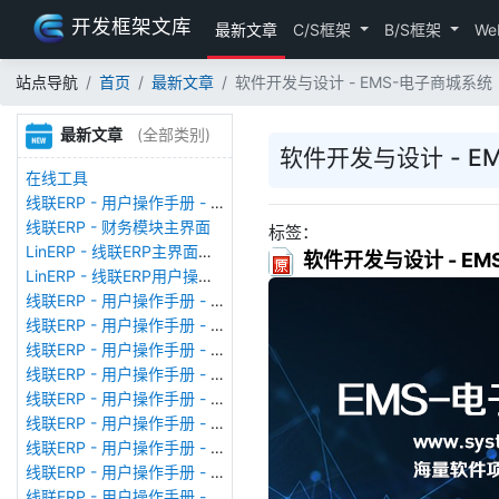
开发框架文库
最新文章
C/S框架
B/S框架
We
站点导航
首页
最新文章
软件开发与设计 - EMS-电子商城
最新文章
(全部类别)
软件开发与设计 - 
在线工具
线联ERP - 用户操作手册 - 存货期初
线联ERP - 财务模块主界面
标签：
LinERP - 线联ERP主界面（HOME）
软件开发与设计 - 
LinERP - 线联ERP用户操作手册 - 系统登陆
线联ERP - 用户操作手册 - 查看在线用户
线联ERP - 用户操作手册 - 数据备份
线联ERP - 用户操作手册 - 工厂管理
线联ERP - 用户操作手册 - 帐套管理
线联ERP - 用户操作手册 - 语种设置
线联ERP - 用户操作手册 - 国际化多语言
线联ERP - 用户操作手册 - 报表管理
线联ERP - 用户操作手册 - 字段名管理
线联ERP - 用户操作手册 - 模块管理