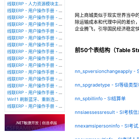
线联ERP - 人力资源模块主界面
线联ERP - 用户操作手册 - 个人考勤报表（横向）
网上商城类似于现实世界当中
线联ERP - 用户操作手册 - 部门考勤报表
除运输成本和代理中间的差价
线联ERP - 用户操作手册 - 个人考勤报表
企业腾飞，引导国民经济稳定
线联ERP - 用户操作手册 - 考勤计算
线联ERP - 用户操作手册 - 节假日管理
线联ERP - 用户操作手册 - 请假管理
前50个表结构（Table Stru
线联ERP - 用户操作手册 - 补卡管理
线联ERP - 用户操作手册 - 考勤设备管理
线联ERP - 用户操作手册 - 考勤参数配置
nn_spversionchangeappl
线联ERP - 用户操作手册 - 考勤设备绑定
线联ERP - 用户操作手册 - 员工档案
nn_spgradetype - SI等级类
线联ERP - 用户操作手册 - 班次管理
线联ERP - 用户操作手册 - 排班管理
nn_spbillinfo - SI结算单
Win11 刷新蓝牙、重新连接蓝牙音响
线联ERP - 用户操作手册 - 成品入库单
nnsiaessessresult - SI
nnexamsipersoninfo - SI