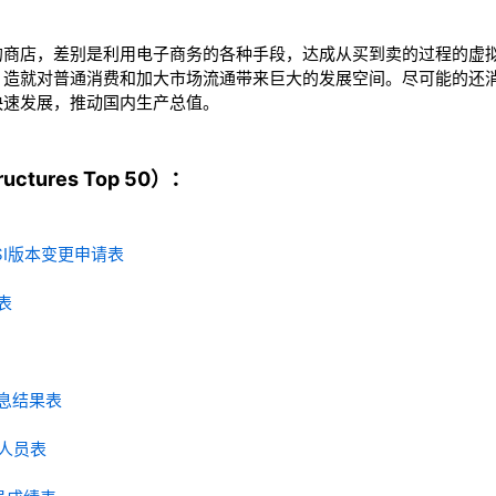
的商店，差别是利用电子商务的各种手段，达成从买到卖的过程的虚
，造就对普通消费和加大市场流通带来巨大的发展空间。尽可能的还
快速发展，推动国内生产总值。
ctures Top 50）：
y - SI版本变更申请表
型表
考核信息结果表
考试人员表