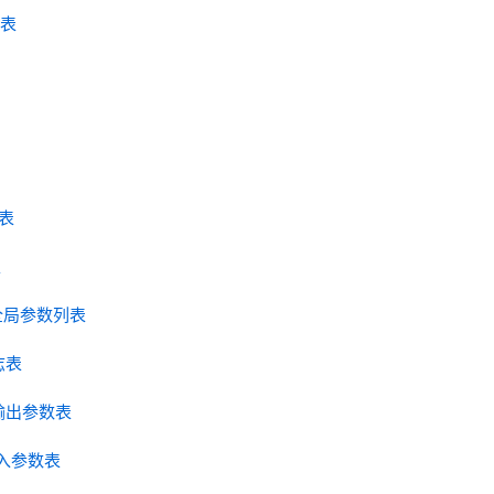
知表
划表
表
工作流全局参数列表
日志表
作流输出参数表
流输入参数表