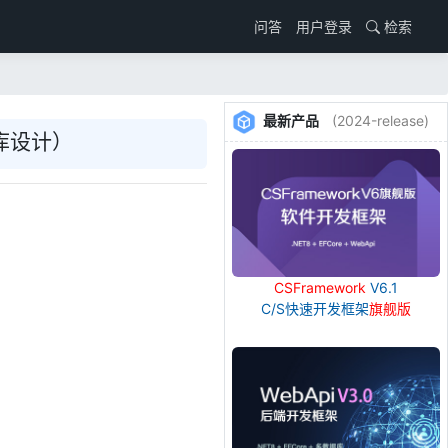
用户登录
检索
问答
最新产品
(2024-release)
库设计）
CSFramework
V6.1
C/S快速开发框架
旗舰版