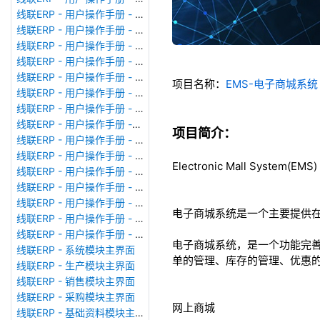
线联ERP - 用户操作手册 - 广播消息
线联ERP - 用户操作手册 - 审计日志
线联ERP - 用户操作手册 - 公司资料设置
线联ERP - 用户操作手册 - 系统参数设置
线联ERP - 用户操作手册 - 单据类型
项目名称：
EMS-电子商城系
线联ERP - 用户操作手册 - 号码规则
线联ERP - 用户操作手册 - 功能菜单
线联ERP - 用户操作手册 -分配临时角色
项目简介：
线联ERP - 用户操作手册 - 组织架构
线联ERP - 用户操作手册 - 用户管理
Electronic Mall System(EMS)
线联ERP - 用户操作手册 - 角色/岗位管理
线联ERP - 用户操作手册 - 暂估入库明细表
线联ERP - 用户操作手册 - 物料收发明细表
电子商城系统是一个主要提供
线联ERP - 用户操作手册 - 即时库存余额表
线联ERP - 用户操作手册 - 库存账龄分析表
电子商城系统，是一个功能完
线联ERP - 系统模块主界面
单的管理、库存的管理、优惠
线联ERP - 生产模块主界面
线联ERP - 销售模块主界面
线联ERP - 采购模块主界面
网上商城
线联ERP - 基础资料模块主界面