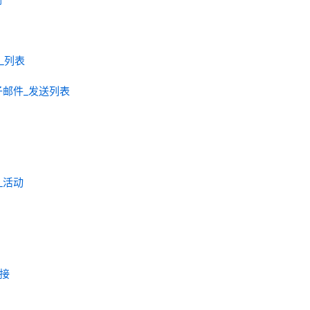
邮件_列表
cs_电子邮件_发送列表
cs_活动
链接