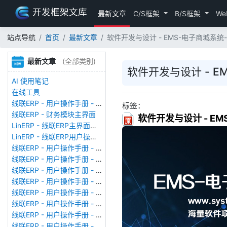
开发框架文库
最新文章
C/S框架
B/S框架
We
站点导航
首页
最新文章
软件开发与设计 - EMS-电子商城
最新文章
(全部类别)
软件开发与设计 - 
AI 使用笔记
在线工具
线联ERP - 用户操作手册 - 存货期初
标签：
线联ERP - 财务模块主界面
软件开发与设计 - 
LinERP - 线联ERP主界面（HOME）
LinERP - 线联ERP用户操作手册 - 系统登陆
线联ERP - 用户操作手册 - 查看在线用户
线联ERP - 用户操作手册 - 数据备份
线联ERP - 用户操作手册 - 工厂管理
线联ERP - 用户操作手册 - 帐套管理
线联ERP - 用户操作手册 - 语种设置
线联ERP - 用户操作手册 - 国际化多语言
线联ERP - 用户操作手册 - 报表管理
线联ERP - 用户操作手册 - 字段名管理