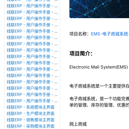
线联ERP - 用户操作手册 - 模块管理
线联ERP - 用户操作手册 - 广播消息
线联ERP - 用户操作手册 - 审计日志
线联ERP - 用户操作手册 - 公司资料设置
线联ERP - 用户操作手册 - 系统参数设置
项目名称：
EMS-电子商城系
线联ERP - 用户操作手册 - 单据类型
线联ERP - 用户操作手册 - 号码规则
线联ERP - 用户操作手册 - 功能菜单
项目简介：
线联ERP - 用户操作手册 -分配临时角色
线联ERP - 用户操作手册 - 组织架构
Electronic Mall System(EMS)
线联ERP - 用户操作手册 - 用户管理
线联ERP - 用户操作手册 - 角色/岗位管理
线联ERP - 用户操作手册 - 暂估入库明细表
电子商城系统是一个主要提供
线联ERP - 用户操作手册 - 物料收发明细表
线联ERP - 用户操作手册 - 即时库存余额表
电子商城系统，是一个功能完
线联ERP - 用户操作手册 - 库存账龄分析表
单的管理、库存的管理、优惠
线联ERP - 系统模块主界面
线联ERP - 生产模块主界面
线联ERP - 销售模块主界面
网上商城
线联ERP - 采购模块主界面