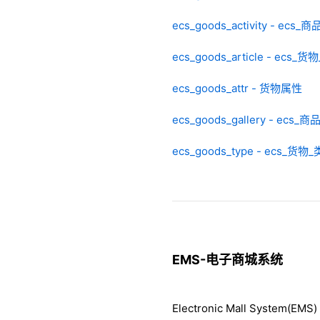
ecs_goods_activity - ecs_
ecs_goods_article - ecs_
ecs_goods_attr - 货物属性
ecs_goods_gallery - ecs_
ecs_goods_type - ecs_货物
EMS-电子商城系统
Electronic Mall System(EMS)