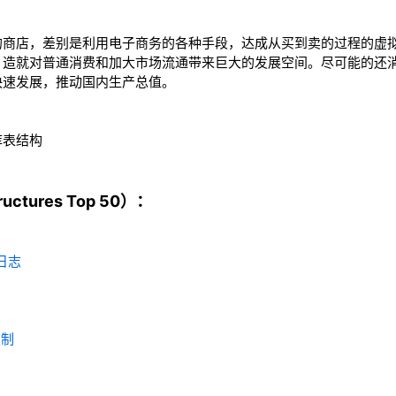
的商店，差别是利用电子商务的各种手段，达成从买到卖的过程的虚
，造就对普通消费和加大市场流通带来巨大的发展空间。尽可能的还
快速发展，推动国内生产总值。
库表结构
ctures Top 50）：
_日志
定制