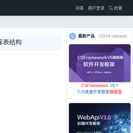
用户登录
检索
问答
最新产品
(2024-release)
库表结构
CSFramework
V6.1
C/S快速开发框架
旗舰版