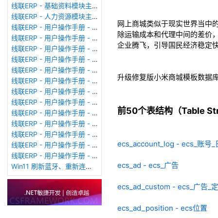
线联ERP - 基础资料模块主界面
线联ERP - 人力资源模块主界面
网上商城类似于现实世界当中
线联ERP - 用户操作手册 - 个人考勤报表（横向）
除运输成本和代理中间的差价
线联ERP - 用户操作手册 - 部门考勤报表
企业腾飞，引导国民经济稳定
线联ERP - 用户操作手册 - 个人考勤报表
线联ERP - 用户操作手册 - 考勤计算
线联ERP - 用户操作手册 - 节假日管理
升级修复版小米商城模板数据
线联ERP - 用户操作手册 - 请假管理
线联ERP - 用户操作手册 - 补卡管理
线联ERP - 用户操作手册 - 考勤设备管理
前50个表结构（Table Stru
线联ERP - 用户操作手册 - 考勤参数配置
线联ERP - 用户操作手册 - 考勤设备绑定
线联ERP - 用户操作手册 - 员工档案
ecs_account_log - ecs_账号
线联ERP - 用户操作手册 - 班次管理
线联ERP - 用户操作手册 - 排班管理
ecs_ad - ecs_广告
Win11 刷新蓝牙、重新连接蓝牙音响
ecs_ad_custom - ecs_广告_
ecs_ad_position - ecs位置