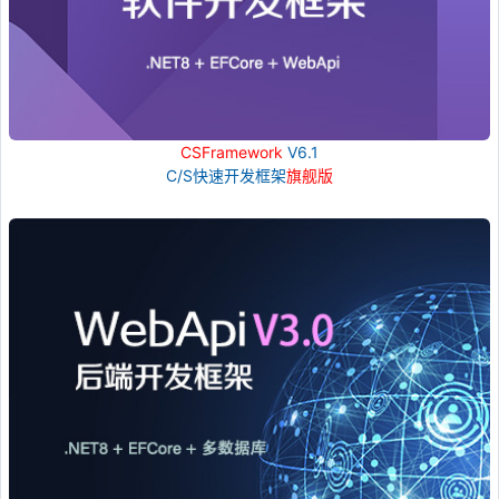
CSFramework
V6.1
C/S快速开发框架
旗舰版