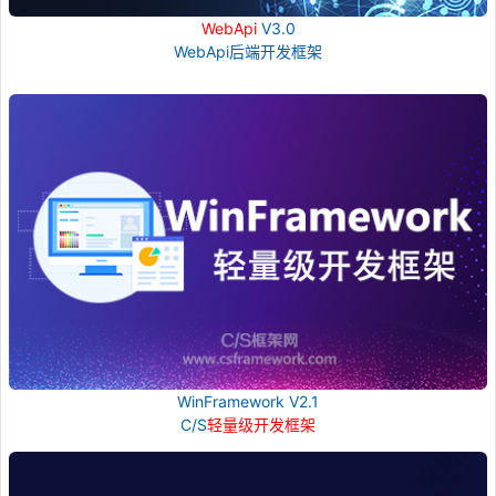
WebApi
V3.0
WebApi后端开发框架
WinFramework V2.1
C/S
轻量级开发框架