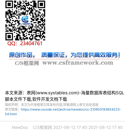
本文来源：表网(www.systables.com)-海量数据库表结构SQL
脚本文件下载,软件开发文档下载
版权声明：本文为开发框架文库发布内容,转载请附上原文出处连接
原文链接：
https://www.cscode.net/archive/newdoc/cs-210903193654223-
54.html
NewDoc
C/S框架网
2021-06-12 17:40
2021-06-12 17:40