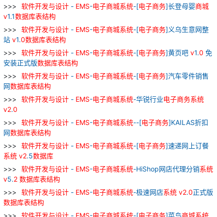
软件
开发
与
设计
-
EMS
-
电子
商城
系统
-[
电子
商务
]长登母婴
商城
v
1.1
数据库
表
结构
软件
开发
与
设计
-
EMS
-
电子
商城
系统
-[
电子
商务
]义乌生意网整
站
v
1.
0
数据库
表
结构
软件
开发
与
设计
-
EMS
-
电子
商城
系统
-[
电子
商务
]黄页吧
v
1.
0
免
安装正式版
数据库
表
结构
软件
开发
与
设计
-
EMS
-
电子
商城
系统
-[
电子
商务
]汽车零件销售
网
数据库
表
结构
软件
开发
与
设计
-
EMS
-
电子
商城
系统
-华锐行业
电子
商务
系统
v
2
.
0
软件
开发
与
设计
-
EMS
-
电子
商城
系统
--[
电子
商务
]KAILAS折扣
网
数据库
表
结构
软件
开发
与
设计
-
EMS
-
电子
商城
系统
-[
电子
商务
]速递网上订餐
系统
v
2
.5
数据库
软件
开发
与
设计
-
EMS
-
电子
商城
系统
-HiShop网店代理分销
系统
v
5.
2
数据库
表
结构
软件
开发
与
设计
-
EMS
-
电子
商城
系统
-极速网店
系统
v
2
.
0
正式版
数据库
表
结构
软件
开发
与
设计
-
EMS
-
电子
商城
系统
-[
电子
商务
]菜鸟
商城
系统