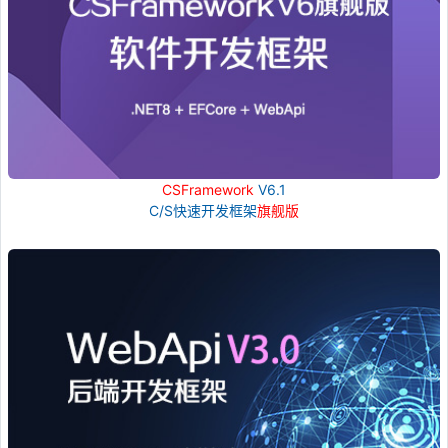
CSFramework
V6.1
C/S快速开发框架
旗舰版