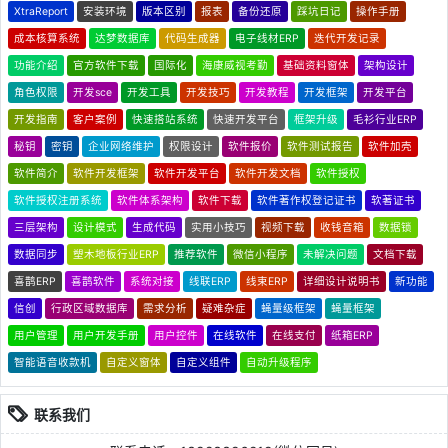
XtraReport
安装环境
版本区别
报表
备份还原
踩坑日记
操作手册
成本核算系统
达梦数据库
代码生成器
电子线材ERP
迭代开发记录
功能介绍
官方软件下载
国际化
海康威视考勤
基础资料窗体
架构设计
角色权限
开发sce
开发工具
开发技巧
开发教程
开发框架
开发平台
开发指南
客户案例
快速搭站系统
快速开发平台
框架升级
毛衫行业ERP
秘钥
密钥
企业网络维护
权限设计
软件报价
软件测试报告
软件加壳
软件简介
软件开发框架
软件开发平台
软件开发文档
软件授权
软件授权注册系统
软件体系架构
软件下载
软件著作权登记证书
软著证书
三层架构
设计模式
生成代码
实用小技巧
视频下载
收钱音箱
数据锁
数据同步
塑木地板行业ERP
推荐软件
微信小程序
未解决问题
文档下载
喜鹊ERP
喜鹊软件
系统对接
线联ERP
线束ERP
详细设计说明书
新功能
信创
行政区域数据库
需求分析
疑难杂症
蝇量级框架
蝇量框架
用户管理
用户开发手册
用户控件
在线软件
在线支付
纸箱ERP
智能语音收款机
自定义窗体
自定义组件
自动升级程序
联系我们