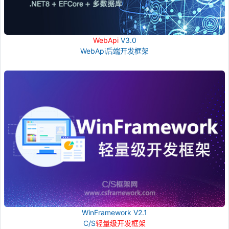
WebApi
V3.0
WebApi后端开发框架
WinFramework V2.1
C/S
轻量级开发框架