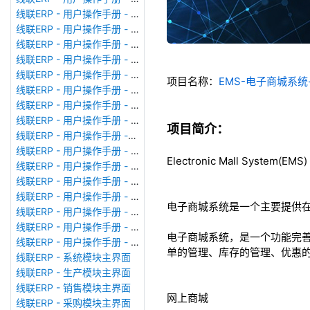
线联ERP - 用户操作手册 - 模块管理
线联ERP - 用户操作手册 - 广播消息
线联ERP - 用户操作手册 - 审计日志
线联ERP - 用户操作手册 - 公司资料设置
线联ERP - 用户操作手册 - 系统参数设置
项目名称：
EMS-电子商城系
线联ERP - 用户操作手册 - 单据类型
线联ERP - 用户操作手册 - 号码规则
线联ERP - 用户操作手册 - 功能菜单
项目简介：
线联ERP - 用户操作手册 -分配临时角色
线联ERP - 用户操作手册 - 组织架构
Electronic Mall System(EMS)
线联ERP - 用户操作手册 - 用户管理
线联ERP - 用户操作手册 - 角色/岗位管理
线联ERP - 用户操作手册 - 暂估入库明细表
电子商城系统是一个主要提供
线联ERP - 用户操作手册 - 物料收发明细表
线联ERP - 用户操作手册 - 即时库存余额表
电子商城系统，是一个功能完
线联ERP - 用户操作手册 - 库存账龄分析表
单的管理、库存的管理、优惠
线联ERP - 系统模块主界面
线联ERP - 生产模块主界面
线联ERP - 销售模块主界面
网上商城
线联ERP - 采购模块主界面