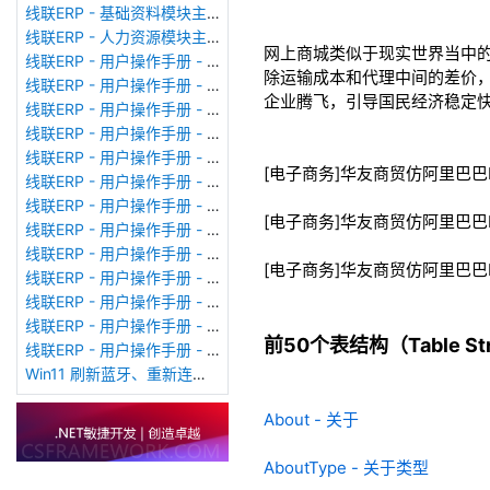
线联ERP - 基础资料模块主界面
线联ERP - 人力资源模块主界面
网上商城类似于现实世界当中
线联ERP - 用户操作手册 - 个人考勤报表（横向）
除运输成本和代理中间的差价
线联ERP - 用户操作手册 - 部门考勤报表
企业腾飞，引导国民经济稳定
线联ERP - 用户操作手册 - 个人考勤报表
线联ERP - 用户操作手册 - 考勤计算
线联ERP - 用户操作手册 - 节假日管理
[电子商务]华友商贸仿阿里巴巴
线联ERP - 用户操作手册 - 请假管理
线联ERP - 用户操作手册 - 补卡管理
[电子商务]华友商贸仿阿里巴巴
线联ERP - 用户操作手册 - 考勤设备管理
线联ERP - 用户操作手册 - 考勤参数配置
[电子商务]华友商贸仿阿里巴巴
线联ERP - 用户操作手册 - 考勤设备绑定
线联ERP - 用户操作手册 - 员工档案
线联ERP - 用户操作手册 - 班次管理
前50个表结构（Table Stru
线联ERP - 用户操作手册 - 排班管理
Win11 刷新蓝牙、重新连接蓝牙音响
About - 关于
AboutType - 关于类型