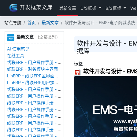
开发框架文库
最新文章
C/S框架
B/S框架
We
站点导航
首页
最新文章
软件开发与设计 - EMS-电子商城系
最新文章
(全部类别)
软件开发与设计 - 
AI 使用笔记
据库
在线工具
线联ERP - 用户操作手册 - 存货期初
标签：
线联ERP - 财务模块主界面
软件开发与设计 - E
LinERP - 线联ERP主界面（HOME）
LinERP - 线联ERP用户操作手册 - 系统登陆
线联ERP - 用户操作手册 - 查看在线用户
线联ERP - 用户操作手册 - 数据备份
线联ERP - 用户操作手册 - 工厂管理
线联ERP - 用户操作手册 - 帐套管理
线联ERP - 用户操作手册 - 语种设置
线联ERP - 用户操作手册 - 国际化多语言
线联ERP - 用户操作手册 - 报表管理
线联ERP - 用户操作手册 - 字段名管理