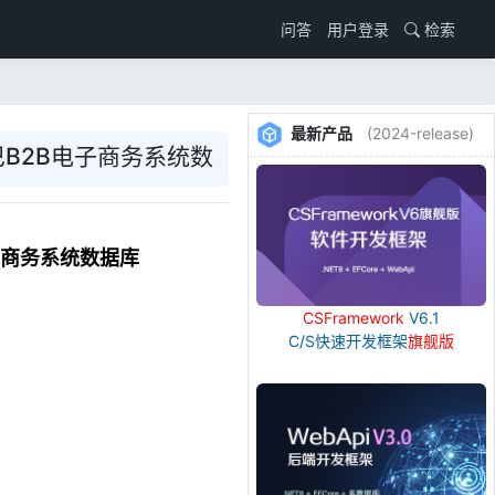
用户登录
检索
问答
最新产品
(2024-release)
巴B2B电子商务系统数
电子商务系统数据库
CSFramework
V6.1
C/S快速开发框架
旗舰版