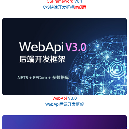
CSFramework
V6.1
C/S快速开发框架
旗舰版
WebApi
V3.0
WebApi后端开发框架