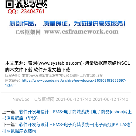
本文来源：表网(www.systables.com)-海量数据库表结构SQL
脚本文件下载,软件开发文档下载
版权声明：本文为开发框架文库发布内容,转载请附上原文出处连接
原文链接：
https://www.cscode.net/archive/newdoc/cs-210903193653697-
17.html
NewDoc
C/S框架网
2021-06-12 17:40
2021-06-12 17:40
上一篇：
软件开发与设计 - EMS-电子商城系统-[电子商务]eshop网上
书店数据库（毕设）
下一篇：
软件开发与设计 - EMS-电子商城系统--[电子商务]KAILAS折
扣网数据库表结构