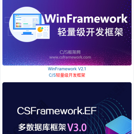
WinFramework V2.1
C/S
轻量级开发框架