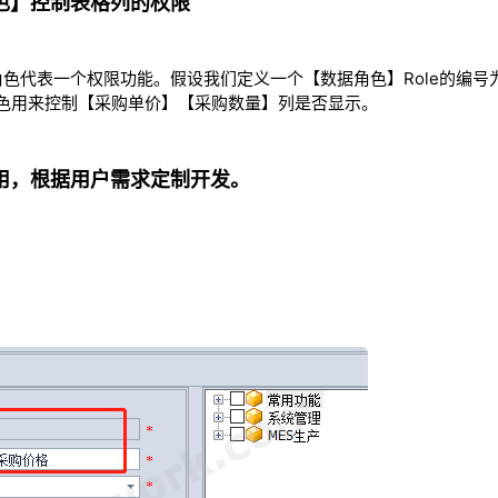
色】控制表格列的权限
代表一个权限功能。假设我们定义一个【数据角色】Role的编号为：D
色用来控制【采购单价】【采购数量】列是否显示。
用，根据用户需求定制开发。