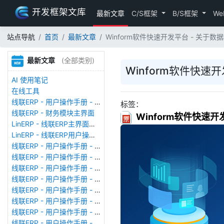
开发框架文库
最新文章
C/S框架
B/S框架
We
站点导航
首页
最新文章
Winform软件快速开发平台 - 关于
最新文章
(全部类别)
Winform软件快
AI 使用笔记
在线工具
线联ERP - 用户操作手册 - 存货期初
标签：
线联ERP - 财务模块主界面
Winform软件快速
LinERP - 线联ERP主界面（HOME）
LinERP - 线联ERP用户操作手册 - 系统登陆
线联ERP - 用户操作手册 - 查看在线用户
线联ERP - 用户操作手册 - 数据备份
线联ERP - 用户操作手册 - 工厂管理
线联ERP - 用户操作手册 - 帐套管理
线联ERP - 用户操作手册 - 语种设置
线联ERP - 用户操作手册 - 国际化多语言
线联ERP - 用户操作手册 - 报表管理
线联ERP - 用户操作手册 - 字段名管理