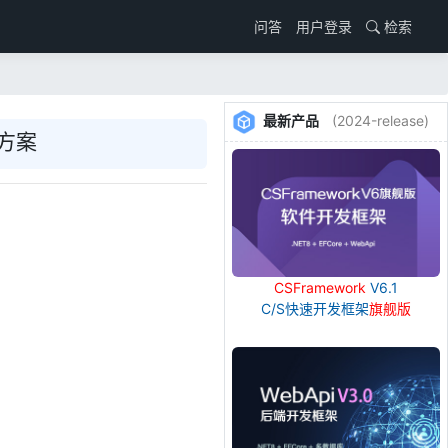
用户登录
检索
问答
最新产品
(2024-release)
决方案
CSFramework
V6.1
C/S快速开发框架
旗舰版