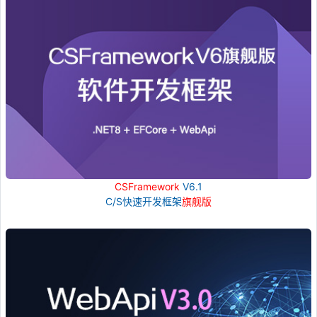
CSFramework
V6.1
C/S快速开发框架
旗舰版