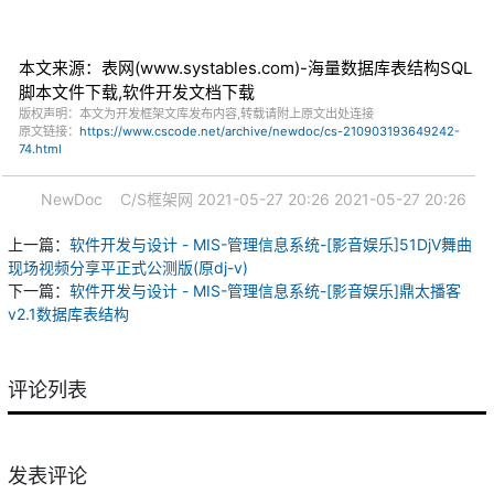
本文来源：表网(www.systables.com)-海量数据库表结构SQL
脚本文件下载,软件开发文档下载
版权声明：本文为开发框架文库发布内容,转载请附上原文出处连接
原文链接：
https://www.cscode.net/archive/newdoc/cs-210903193649242-
74.html
NewDoc
C/S框架网
2021-05-27 20:26
2021-05-27 20:26
上一篇：
软件开发与设计 - MIS-管理信息系统-[影音娱乐]51DjV舞曲
现场视频分享平正式公测版(原dj-v)
下一篇：
软件开发与设计 - MIS-管理信息系统-[影音娱乐]鼎太播客
v2.1数据库表结构
评论列表
发表评论