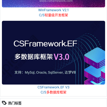
WinFramework V2.1
C/S
轻量级开发框架
CSFramework.EF V3
C/S
多数据库框架
热门标签