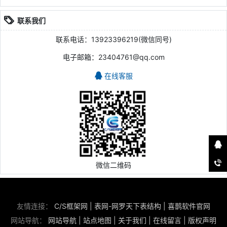
联系我们
联系电话：13923396219(微信同号)
电子邮箱：23404761@qq.com
在线客服
微信二维码
友情连接：
C/S框架网
|
表网-网罗天下表结构
|
喜鹊软件官网
网站导航：
网站导航
|
站点地图
|
关于我们
|
在线留言
|
版权声明